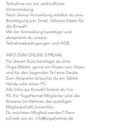
Teilnahme nur mit verbindlicher
Voranmeldung.
Nach deiner Anmeldung erhältst du eine
Bestätigung per Email, inklusive Daten für
die Einwahl.
Mit der Anmeldung bestätigst und
akzeptierst du unsere
Teilnahmebedingungen und AGB.
INFO ZUM ONLINE-STREAM
:
Für diesen Kurs benötigst du eine
(Yoga-)Matte, gerne ein Kissen zum Sitzen
und für den liegenden Teil eine Decke.
Zum Abspielen brauchst du ein Tablet,
Handy oder einen PC.
Alle Infos zur Einwahl findest du
hier
PS. Für YogaHeimat Mitglieder sind alle
Streams (im Rahmen der jeweiligen
Mitgliedschaft) kostenfrei.
Du möchtest Mitglied werden? Dann
schreib uns an: info@yogaheimat.de