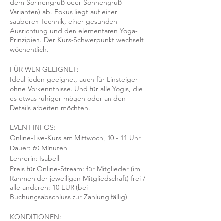
dem Sonnengruß oder Sonnengruß-
Varianten) ab. Fokus liegt auf einer
sauberen Technik, einer gesunden
Ausrichtung und den elementaren Yoga-
Prinzipien. Der Kurs-Schwerpunkt wechselt
wöchentlich.
FÜR WEN GEEIGNET
:
Ideal jeden geeignet, auch für Einsteiger
ohne Vorkenntnisse. Und für alle Yogis, die
es etwas ruhiger mögen oder an den
Details arbeiten möchten.
EVENT-INFOS
:
Online-Live-Kurs am Mittwoch, 10 - 11 Uhr
Dauer: 60 Minuten
Lehrerin: Isabell
Preis für Online-Stream: für Mitglieder (im
Rahmen der jeweiligen Mitgliedschaft) frei /
alle anderen: 10 EUR (bei
Buchungsabschluss zur Zahlung fällig)
KONDITIONEN: