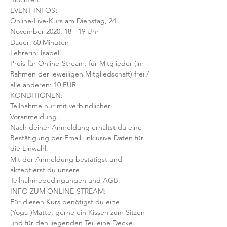
EVENT-INFOS
:
Online-Live-Kurs am Dienstag, 24. 
November 2020, 18 - 19 Uhr
Dauer: 60 Minuten 
Lehrerin: Isabell
Preis für Online-Stream: für Mitglieder (im 
Rahmen der jeweiligen Mitgliedschaft) frei / 
alle anderen: 10 EUR
KONDITIONEN:
Teilnahme nur mit verbindlicher 
Voranmeldung. 
Nach deiner Anmeldung erhältst du eine 
Bestätigung per Email, inklusive Daten für 
die Einwahl.
Mit der Anmeldung bestätigst und 
akzeptierst du unsere 
Teilnahmebedingungen und AGB.
INFO ZUM ONLINE-STREAM
:
Für diesen Kurs benötigst du eine 
(Yoga-)Matte, gerne ein Kissen zum Sitzen 
und für den liegenden Teil eine Decke.