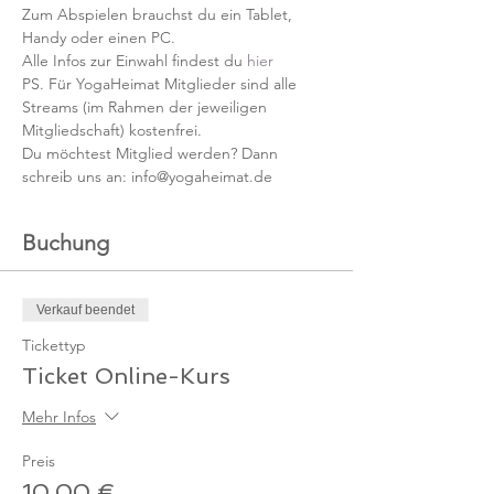
Zum Abspielen brauchst du ein Tablet, 
Handy oder einen PC.
Alle Infos zur Einwahl findest du 
hier
PS. Für YogaHeimat Mitglieder sind alle 
Streams (im Rahmen der jeweiligen 
Mitgliedschaft) kostenfrei. 
Du möchtest Mitglied werden? Dann 
schreib uns an: info@yogaheimat.de
Buchung
Verkauf beendet
Tickettyp
Ticket Online-Kurs
Mehr Infos
Preis
10,00 €