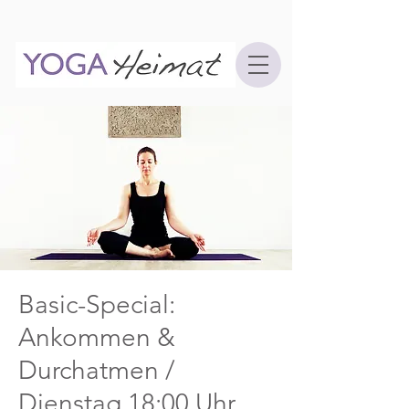
Basic-Special:
Ankommen &
Durchatmen /
Dienstag 18:00 Uhr