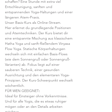
schaffen? Eine Stunde mit extra viel 
Entschleunigung, sanften und 
entspannenden Yoga-Haltungen und einer 
längeren Atem-Praxis.
Unser Basis-Kurs als Online-Stream.
Hier erlernst du grundlegende Positionen 
und Atemtechniken. Der Kurs bietet dir 
eine entspannte Mischung aus klassischem 
Hatha Yoga und sanft-fließendem Vinyasa 
Flow Yoga. Statische Körperhaltungen 
wechseln sich mit einfachen Basis-Flows 
(wie dem Sonnengruß oder Sonnengruß-
Varianten) ab. Fokus liegt auf einer 
sauberen Technik, einer gesunden 
Ausrichtung und den elementaren Yoga-
Prinzipien. Der Kurs-Schwerpunkt wechselt 
wöchentlich. 
FÜR WEN GEEIGNET
:
Ideal für Einsteiger ohne Vorkenntnisse. 
Und für alle Yogis, die es etwas ruhiger 
mögen oder an den Details arbeiten 
möchten. 