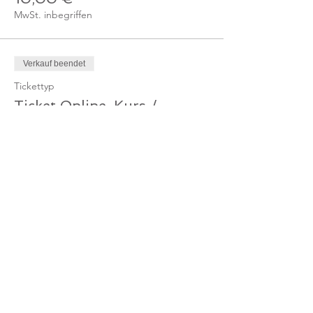
MwSt. inbegriffen
Verkauf beendet
Tickettyp
Ticket Online-Kurs /
Mitglied
Mehr Infos
Preis
0,00 €
Verkauf beendet
Tickettyp
Ticket Online-Kurs /
Gutschein