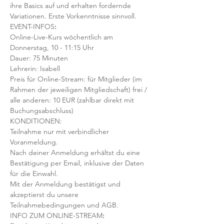
ihre Basics auf und erhalten fordernde 
Variationen. Erste Vorkenntnisse sinnvoll. 
EVENT-INFOS
:
Online-Live-Kurs wöchentlich am 
Donnerstag, 10 - 11:15 Uhr
Dauer: 75 Minuten 
Lehrerin: Isabell
Preis für Online-Stream: für Mitglieder (im 
Rahmen der jeweiligen Mitgliedschaft) frei / 
alle anderen: 10 EUR (zahlbar direkt mit 
Buchungsabschluss)
KONDITIONEN:
Teilnahme nur mit verbindlicher 
Voranmeldung. 
Nach deiner Anmeldung erhältst du eine 
Bestätigung per Email, inklusive der Daten 
für die Einwahl.
Mit der Anmeldung bestätigst und 
akzeptierst du unsere 
Teilnahmebedingungen und AGB.
INFO ZUM ONLINE-STREAM
: