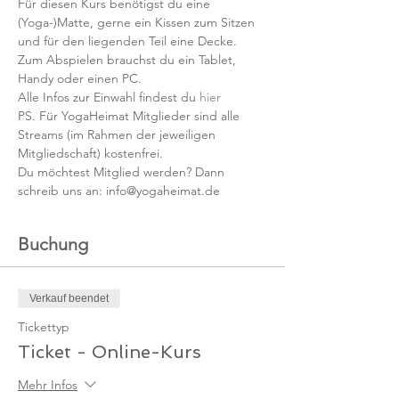
Für diesen Kurs benötigst du eine 
(Yoga-)Matte, gerne ein Kissen zum Sitzen 
und für den liegenden Teil eine Decke.
Zum Abspielen brauchst du ein Tablet, 
Handy oder einen PC.
Alle Infos zur Einwahl findest du 
hier
PS. Für YogaHeimat Mitglieder sind alle 
Streams (im Rahmen der jeweiligen 
Mitgliedschaft) kostenfrei. 
Du möchtest Mitglied werden? Dann 
schreib uns an: info@yogaheimat.de
Buchung
Verkauf beendet
Tickettyp
Ticket - Online-Kurs
Mehr Infos