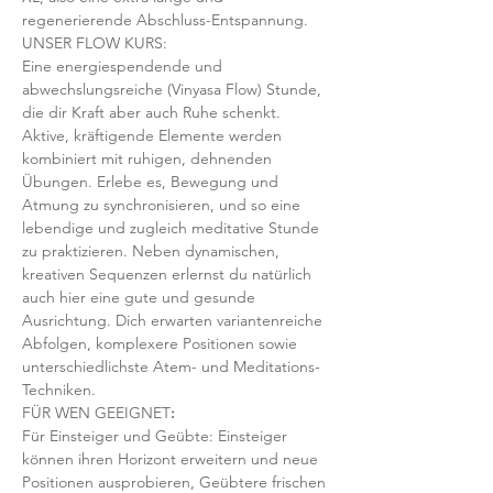
regenerierende Abschluss-Entspannung.
UNSER FLOW KURS:
Eine energiespendende und 
abwechslungsreiche (Vinyasa Flow) Stunde, 
die dir Kraft aber auch Ruhe schenkt. 
Aktive, kräftigende Elemente werden 
kombiniert mit ruhigen, dehnenden 
Übungen. Erlebe es, Bewegung und 
Atmung zu synchronisieren, und so eine 
lebendige und zugleich meditative Stunde 
zu praktizieren. Neben dynamischen, 
kreativen Sequenzen erlernst du natürlich 
auch hier eine gute und gesunde 
Ausrichtung. Dich erwarten variantenreiche 
Abfolgen, komplexere Positionen sowie 
unterschiedlichste Atem- und Meditations-
Techniken. 
FÜR WEN GEEIGNET
:
Für Einsteiger und Geübte: Einsteiger 
können ihren Horizont erweitern und neue 
Positionen ausprobieren, Geübtere frischen 