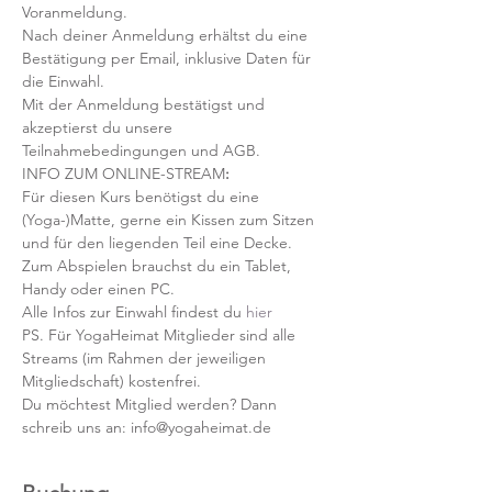
Voranmeldung. 
Nach deiner Anmeldung erhältst du eine 
Bestätigung per Email, inklusive Daten für 
die Einwahl.
Mit der Anmeldung bestätigst und 
akzeptierst du unsere 
Teilnahmebedingungen und AGB.
INFO ZUM ONLINE-STREAM
:
Für diesen Kurs benötigst du eine 
(Yoga-)Matte, gerne ein Kissen zum Sitzen 
und für den liegenden Teil eine Decke.
Zum Abspielen brauchst du ein Tablet, 
Handy oder einen PC.
Alle Infos zur Einwahl findest du 
hier
PS. Für YogaHeimat Mitglieder sind alle 
Streams (im Rahmen der jeweiligen 
Mitgliedschaft) kostenfrei. 
Du möchtest Mitglied werden? Dann 
schreib uns an: info@yogaheimat.de