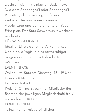
wechseln sich mit einfachen Basis-Flows 
(wie dem Sonnengruß oder Sonnengruß-
Varianten) ab. Fokus liegt auf einer 
sauberen Technik, einer gesunden 
Ausrichtung und den elementaren Yoga-
Prinzipien. Der Kurs-Schwerpunkt wechselt 
wöchentlich. 
FÜR WEN GEEIGNET
:
Ideal für Einsteiger ohne Vorkenntnisse. 
Und für alle Yogis, die es etwas ruhiger 
mögen oder an den Details arbeiten 
möchten. 
EVENT-INFOS
:
Online-Live-Kurs am Dienstag, 18 - 19 Uhr
Dauer: 60 Minuten 
Lehrerin: Isabell
Preis für Online-Stream: für Mitglieder (im 
Rahmen der jeweiligen Mitgliedschaft) frei / 
alle anderen: 10 EUR
KONDITIONEN:
Teilnahme nur mit verbindlicher 