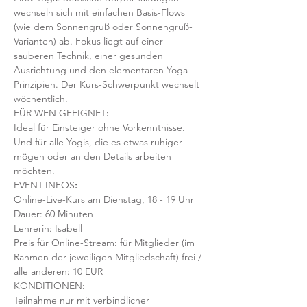
wechseln sich mit einfachen Basis-Flows 
(wie dem Sonnengruß oder Sonnengruß-
Varianten) ab. Fokus liegt auf einer 
sauberen Technik, einer gesunden 
Ausrichtung und den elementaren Yoga-
Prinzipien. Der Kurs-Schwerpunkt wechselt 
wöchentlich. 
FÜR WEN GEEIGNET
:
Ideal für Einsteiger ohne Vorkenntnisse. 
Und für alle Yogis, die es etwas ruhiger 
mögen oder an den Details arbeiten 
möchten. 
EVENT-INFOS
:
Online-Live-Kurs am Dienstag, 18 - 19 Uhr
Dauer: 60 Minuten 
Lehrerin: Isabell
Preis für Online-Stream: für Mitglieder (im 
Rahmen der jeweiligen Mitgliedschaft) frei / 
alle anderen: 10 EUR
KONDITIONEN:
Teilnahme nur mit verbindlicher 