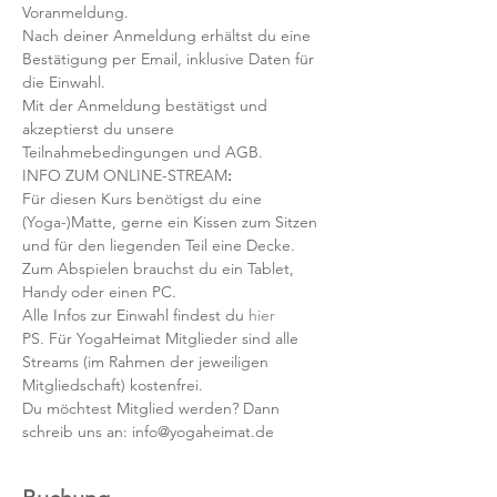
Voranmeldung. 
Nach deiner Anmeldung erhältst du eine 
Bestätigung per Email, inklusive Daten für 
die Einwahl.
Mit der Anmeldung bestätigst und 
akzeptierst du unsere 
Teilnahmebedingungen und AGB.
INFO ZUM ONLINE-STREAM
:
Für diesen Kurs benötigst du eine 
(Yoga-)Matte, gerne ein Kissen zum Sitzen 
und für den liegenden Teil eine Decke.
Zum Abspielen brauchst du ein Tablet, 
Handy oder einen PC.
Alle Infos zur Einwahl findest du 
hier
PS. Für YogaHeimat Mitglieder sind alle 
Streams (im Rahmen der jeweiligen 
Mitgliedschaft) kostenfrei. 
Du möchtest Mitglied werden? Dann 
schreib uns an: info@yogaheimat.de