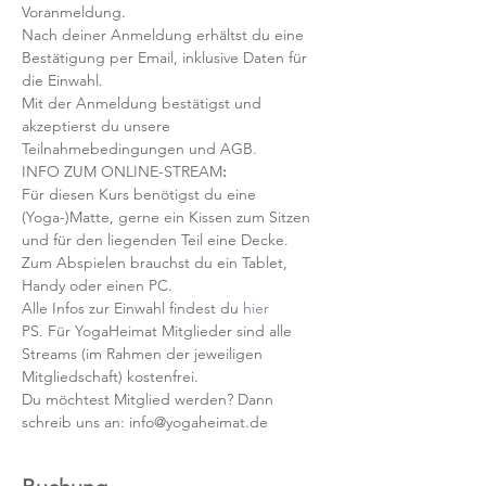
Voranmeldung. 
Nach deiner Anmeldung erhältst du eine 
Bestätigung per Email, inklusive Daten für 
die Einwahl.
Mit der Anmeldung bestätigst und 
akzeptierst du unsere 
Teilnahmebedingungen und AGB.
INFO ZUM ONLINE-STREAM
:
Für diesen Kurs benötigst du eine 
(Yoga-)Matte, gerne ein Kissen zum Sitzen 
und für den liegenden Teil eine Decke.
Zum Abspielen brauchst du ein Tablet, 
Handy oder einen PC.
Alle Infos zur Einwahl findest du 
hier
PS. Für YogaHeimat Mitglieder sind alle 
Streams (im Rahmen der jeweiligen 
Mitgliedschaft) kostenfrei. 
Du möchtest Mitglied werden? Dann 
schreib uns an: info@yogaheimat.de