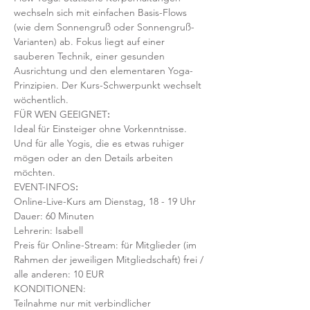
wechseln sich mit einfachen Basis-Flows 
(wie dem Sonnengruß oder Sonnengruß-
Varianten) ab. Fokus liegt auf einer 
sauberen Technik, einer gesunden 
Ausrichtung und den elementaren Yoga-
Prinzipien. Der Kurs-Schwerpunkt wechselt 
wöchentlich. 
FÜR WEN GEEIGNET
:
Ideal für Einsteiger ohne Vorkenntnisse. 
Und für alle Yogis, die es etwas ruhiger 
mögen oder an den Details arbeiten 
möchten. 
EVENT-INFOS
:
Online-Live-Kurs am Dienstag, 18 - 19 Uhr
Dauer: 60 Minuten 
Lehrerin: Isabell
Preis für Online-Stream: für Mitglieder (im 
Rahmen der jeweiligen Mitgliedschaft) frei / 
alle anderen: 10 EUR
KONDITIONEN:
Teilnahme nur mit verbindlicher 