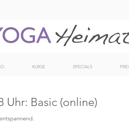
IO
KURSE
SPECIALS
PREI
 Uhr: Basic (online)
 entspannend.