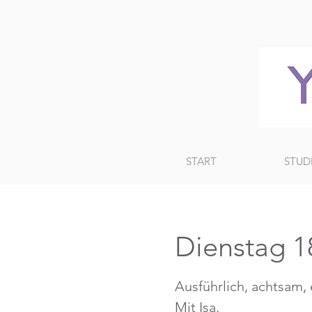
START
STUD
Dienstag 18
Ausführlich, achtsam,
Mit Isa.