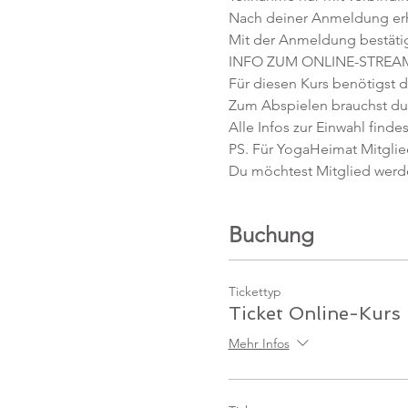
Nach deiner Anmeldung erhäl
Mit der Anmeldung bestäti
INFO ZUM ONLINE-STREA
Für diesen Kurs benötigst d
Zum Abspielen brauchst du 
Alle Infos zur Einwahl findes
PS. Für YogaHeimat Mitglied
Du möchtest Mitglied werd
Buchung
Tickettyp
Ticket Online-Kurs
Mehr Infos