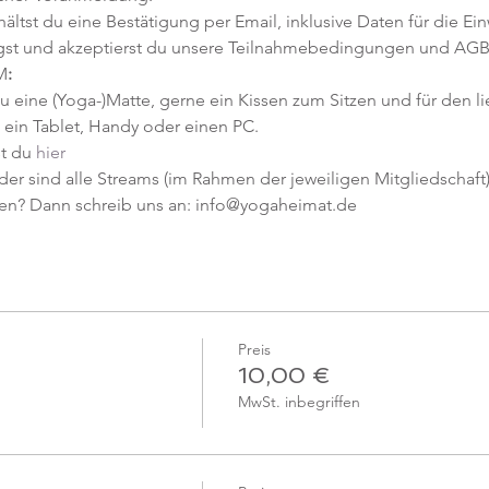
tst du eine Bestätigung per Email, inklusive Daten für die Ein
gst und akzeptierst du unsere Teilnahmebedingungen und AGB
M
:
u eine (Yoga-)Matte, gerne ein Kissen zum Sitzen und für den l
ein Tablet, Handy oder einen PC.
t du 
hier
er sind alle Streams (im Rahmen der jeweiligen Mitgliedschaft) 
en? Dann schreib uns an: info@yogaheimat.de
Preis
10,00 €
MwSt. inbegriffen