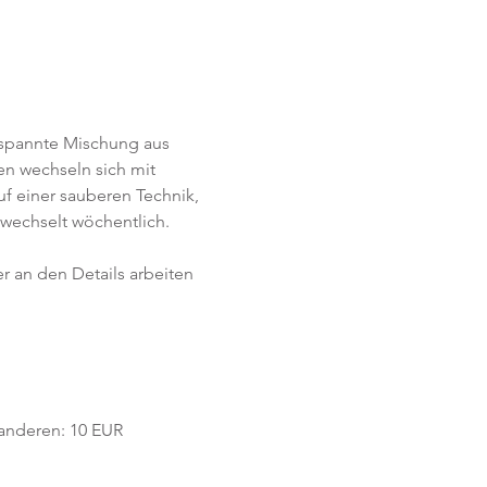
tspannte Mischung aus 
n wechseln sich mit 
f einer sauberen Technik, 
wechselt wöchentlich. 
r an den Details arbeiten 
e anderen: 10 EUR