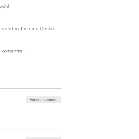
wahl.
.
iegenden Teil eine Decke.
kostenfrei. 
Verkauf beendet