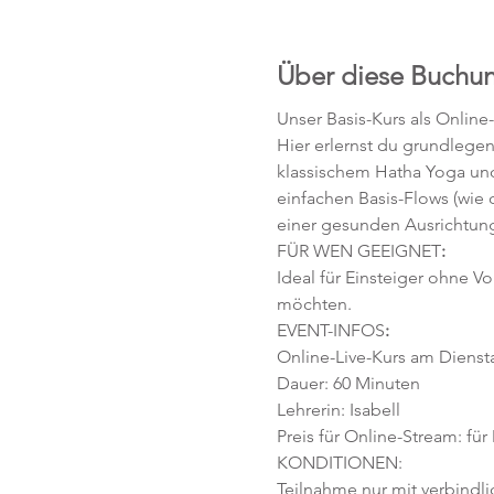
Über diese Buchu
Unser Basis-Kurs als Online
Hier erlernst du grundlege
klassischem Hatha Yoga und
einfachen Basis-Flows (wie
einer gesunden Ausrichtung
FÜR WEN GEEIGNET
:
Ideal für Einsteiger ohne V
möchten. 
EVENT-INFOS
:
Online-Live-Kurs am Diensta
Dauer: 60 Minuten 
Lehrerin: Isabell
Preis für Online-Stream: für
KONDITIONEN:
Teilnahme nur mit verbindl