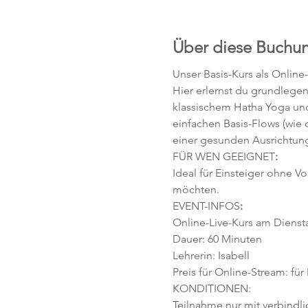
Über diese Buchu
Unser Basis-Kurs als Online
Hier erlernst du grundlege
klassischem Hatha Yoga und
einfachen Basis-Flows (wie
einer gesunden Ausrichtung
FÜR WEN GEEIGNET
:
Ideal für Einsteiger ohne V
möchten. 
EVENT-INFOS
:
Online-Live-Kurs am Diensta
Dauer: 60 Minuten 
Lehrerin: Isabell
Preis für Online-Stream: für
KONDITIONEN:
Teilnahme nur mit verbindl