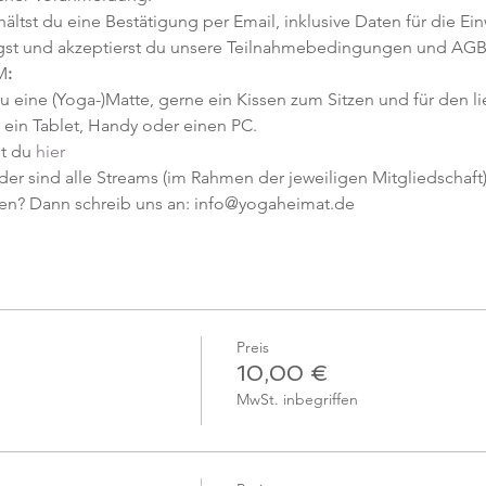
tst du eine Bestätigung per Email, inklusive Daten für die Ein
gst und akzeptierst du unsere Teilnahmebedingungen und AGB
M
:
u eine (Yoga-)Matte, gerne ein Kissen zum Sitzen und für den l
ein Tablet, Handy oder einen PC.
t du 
hier
er sind alle Streams (im Rahmen der jeweiligen Mitgliedschaft) 
en? Dann schreib uns an: info@yogaheimat.de
Preis
10,00 €
MwSt. inbegriffen