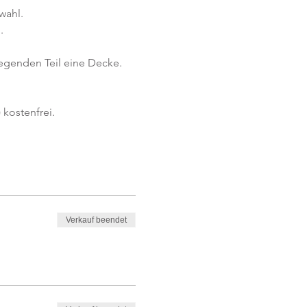
wahl.
.
iegenden Teil eine Decke.
kostenfrei. 
Verkauf beendet