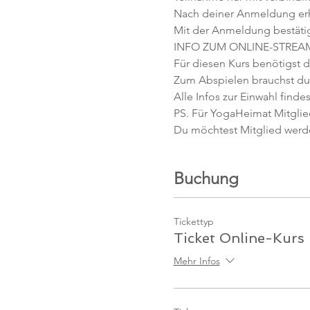
Nach deiner Anmeldung erhäl
Mit der Anmeldung bestäti
INFO ZUM ONLINE-STREA
Für diesen Kurs benötigst d
Zum Abspielen brauchst du 
Alle Infos zur Einwahl findes
PS. Für YogaHeimat Mitglied
Du möchtest Mitglied werd
Buchung
Tickettyp
Ticket Online-Kurs
Mehr Infos