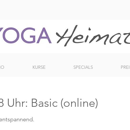
IO
KURSE
SPECIALS
PREI
 Uhr: Basic (online)
 entspannend.