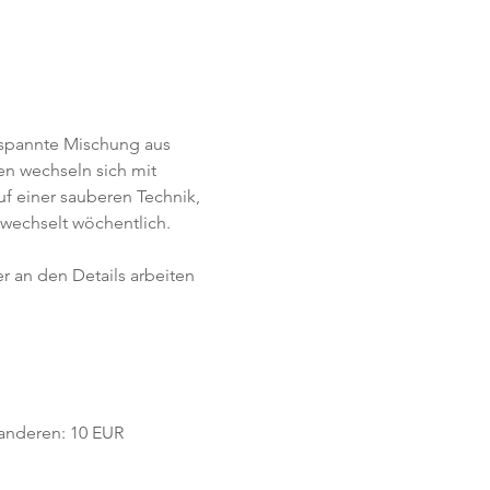
tspannte Mischung aus 
n wechseln sich mit 
f einer sauberen Technik, 
wechselt wöchentlich. 
r an den Details arbeiten 
e anderen: 10 EUR