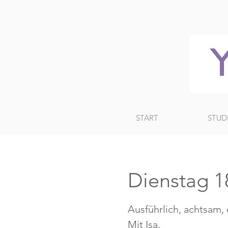
START
STUD
Dienstag 18
Ausführlich, achtsam,
Mit Isa.