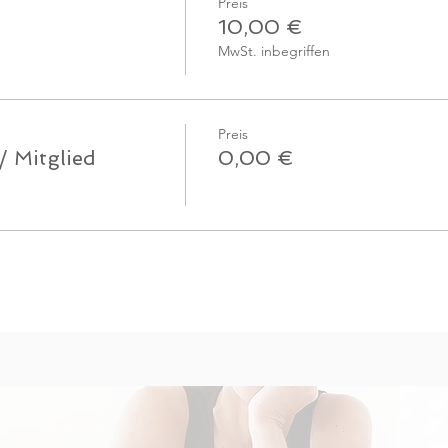
Preis
10,00 €
MwSt. inbegriffen
Preis
/ Mitglied
0,00 €