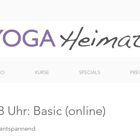
IO
KURSE
SPECIALS
PREI
 Uhr: Basic (online)
 entspannend.