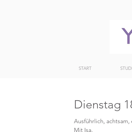
START
STUD
Dienstag 18
Ausführlich, achtsam,
Mit Isa.