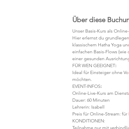
Über diese Buchu
Unser Basis-Kurs als Online
Hier erlernst du grundlege
klassischem Hatha Yoga und
einfachen Basis-Flows (wie
einer gesunden Ausrichtung
FÜR WEN GEEIGNET
:
Ideal für Einsteiger ohne V
möchten. 
EVENT-INFOS
:
Online-Live-Kurs am Diensta
Dauer: 60 Minuten 
Lehrerin: Isabell
Preis für Online-Stream: für
KONDITIONEN:
Teilnahme nur mit verbindl