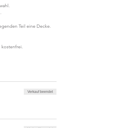
wahl.
.
iegenden Teil eine Decke.
kostenfrei. 
Verkauf beendet