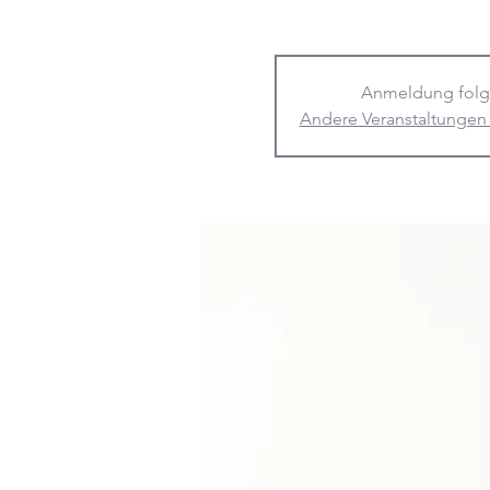
Anmeldung folg
Andere Veranstaltungen