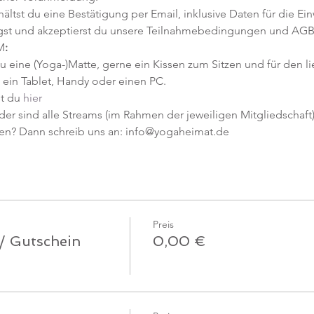
tst du eine Bestätigung per Email, inklusive Daten für die Ein
gst und akzeptierst du unsere Teilnahmebedingungen und AGB
M
:
u eine (Yoga-)Matte, gerne ein Kissen zum Sitzen und für den l
ein Tablet, Handy oder einen PC.
t du 
hier
er sind alle Streams (im Rahmen der jeweiligen Mitgliedschaft) 
en? Dann schreib uns an: info@yogaheimat.de
Preis
 / Gutschein
0,00 €