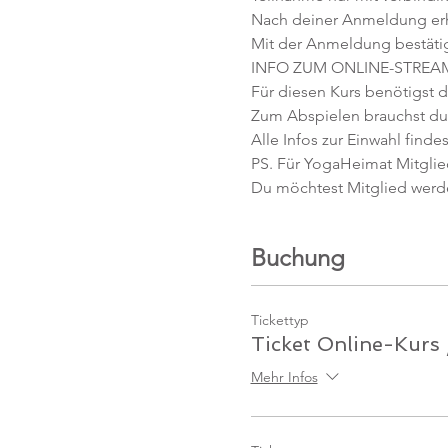
Nach deiner Anmeldung erhäl
Mit der Anmeldung bestäti
INFO ZUM ONLINE-STREA
Für diesen Kurs benötigst d
Zum Abspielen brauchst du 
Alle Infos zur Einwahl findes
PS. Für YogaHeimat Mitglied
Du möchtest Mitglied werd
Buchung
Tickettyp
Ticket Online-Kurs
Mehr Infos