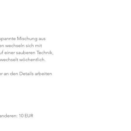
tspannte Mischung aus 
n wechseln sich mit 
f einer sauberen Technik, 
wechselt wöchentlich. 
r an den Details arbeiten 
e anderen: 10 EUR