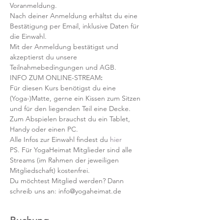
Voranmeldung. 
Nach deiner Anmeldung erhältst du eine 
Bestätigung per Email, inklusive Daten für 
die Einwahl.
Mit der Anmeldung bestätigst und 
akzeptierst du unsere 
Teilnahmebedingungen und AGB.
INFO ZUM ONLINE-STREAM
:
Für diesen Kurs benötigst du eine 
(Yoga-)Matte, gerne ein Kissen zum Sitzen 
und für den liegenden Teil eine Decke.
Zum Abspielen brauchst du ein Tablet, 
Handy oder einen PC.
Alle Infos zur Einwahl findest du 
hier
PS. Für YogaHeimat Mitglieder sind alle 
Streams (im Rahmen der jeweiligen 
Mitgliedschaft) kostenfrei. 
Du möchtest Mitglied werden? Dann 
schreib uns an: info@yogaheimat.de