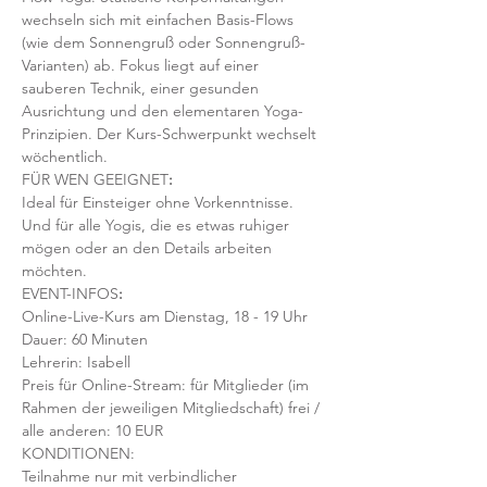
wechseln sich mit einfachen Basis-Flows 
(wie dem Sonnengruß oder Sonnengruß-
Varianten) ab. Fokus liegt auf einer 
sauberen Technik, einer gesunden 
Ausrichtung und den elementaren Yoga-
Prinzipien. Der Kurs-Schwerpunkt wechselt 
wöchentlich. 
FÜR WEN GEEIGNET
:
Ideal für Einsteiger ohne Vorkenntnisse. 
Und für alle Yogis, die es etwas ruhiger 
mögen oder an den Details arbeiten 
möchten. 
EVENT-INFOS
:
Online-Live-Kurs am Dienstag, 18 - 19 Uhr
Dauer: 60 Minuten 
Lehrerin: Isabell
Preis für Online-Stream: für Mitglieder (im 
Rahmen der jeweiligen Mitgliedschaft) frei / 
alle anderen: 10 EUR
KONDITIONEN:
Teilnahme nur mit verbindlicher 