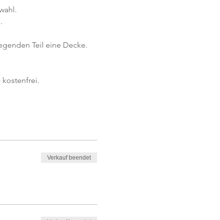
wahl.
.
iegenden Teil eine Decke.
kostenfrei. 
Verkauf beendet