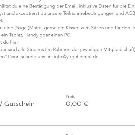
tst du eine Bestätigung per Email, inklusive Daten für die Ein
gst und akzeptierst du unsere Teilnahmebedingungen und AGB
M
:
u eine (Yoga-)Matte, gerne ein Kissen zum Sitzen und für den l
ein Tablet, Handy oder einen PC.
t du 
hier
er sind alle Streams (im Rahmen der jeweiligen Mitgliedschaft) 
en? Dann schreib uns an: info@yogaheimat.de
Preis
 / Gutschein
0,00 €