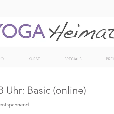
IO
KURSE
SPECIALS
PREI
 Uhr: Basic (online)
 entspannend.