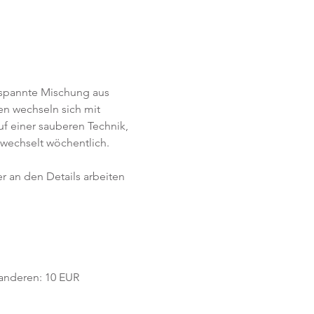
tspannte Mischung aus 
n wechseln sich mit 
f einer sauberen Technik, 
wechselt wöchentlich. 
r an den Details arbeiten 
e anderen: 10 EUR