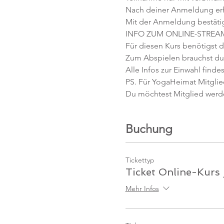
Nach deiner Anmeldung erhäl
Mit der Anmeldung bestäti
INFO ZUM ONLINE-STREA
Für diesen Kurs benötigst d
Zum Abspielen brauchst du 
Alle Infos zur Einwahl findes
PS. Für YogaHeimat Mitglied
Du möchtest Mitglied werd
Buchung
Tickettyp
Ticket Online-Kurs
Mehr Infos