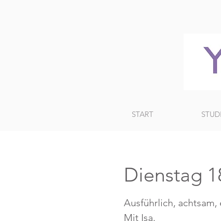
START
STUD
Dienstag 18
Ausführlich, achtsam,
Mit Isa.