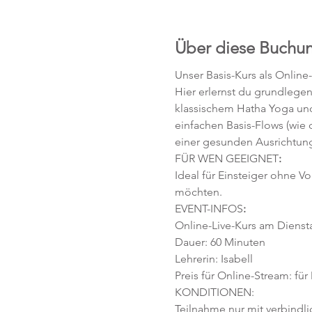
Über diese Buchu
Unser Basis-Kurs als Online
Hier erlernst du grundlege
klassischem Hatha Yoga und
einfachen Basis-Flows (wie
einer gesunden Ausrichtung
FÜR WEN GEEIGNET
:
Ideal für Einsteiger ohne V
möchten. 
EVENT-INFOS
:
Online-Live-Kurs am Diensta
Dauer: 60 Minuten 
Lehrerin: Isabell
Preis für Online-Stream: für
KONDITIONEN:
Teilnahme nur mit verbindl