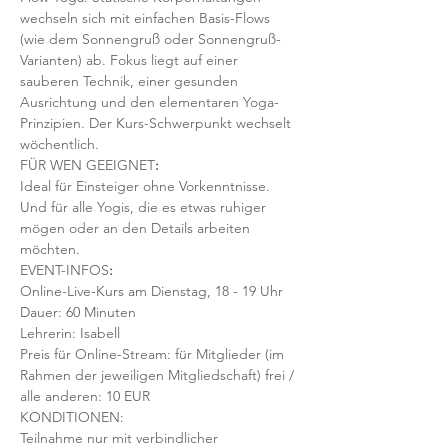
wechseln sich mit einfachen Basis-Flows 
(wie dem Sonnengruß oder Sonnengruß-
Varianten) ab. Fokus liegt auf einer 
sauberen Technik, einer gesunden 
Ausrichtung und den elementaren Yoga-
Prinzipien. Der Kurs-Schwerpunkt wechselt 
wöchentlich. 
FÜR WEN GEEIGNET
:
Ideal für Einsteiger ohne Vorkenntnisse. 
Und für alle Yogis, die es etwas ruhiger 
mögen oder an den Details arbeiten 
möchten. 
EVENT-INFOS
:
Online-Live-Kurs am Dienstag, 18 - 19 Uhr
Dauer: 60 Minuten 
Lehrerin: Isabell
Preis für Online-Stream: für Mitglieder (im 
Rahmen der jeweiligen Mitgliedschaft) frei / 
alle anderen: 10 EUR
KONDITIONEN:
Teilnahme nur mit verbindlicher 