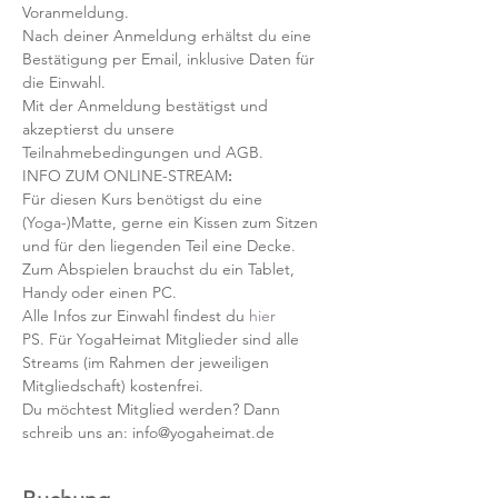
Voranmeldung. 
Nach deiner Anmeldung erhältst du eine 
Bestätigung per Email, inklusive Daten für 
die Einwahl.
Mit der Anmeldung bestätigst und 
akzeptierst du unsere 
Teilnahmebedingungen und AGB.
INFO ZUM ONLINE-STREAM
:
Für diesen Kurs benötigst du eine 
(Yoga-)Matte, gerne ein Kissen zum Sitzen 
und für den liegenden Teil eine Decke.
Zum Abspielen brauchst du ein Tablet, 
Handy oder einen PC.
Alle Infos zur Einwahl findest du 
hier
PS. Für YogaHeimat Mitglieder sind alle 
Streams (im Rahmen der jeweiligen 
Mitgliedschaft) kostenfrei. 
Du möchtest Mitglied werden? Dann 
schreib uns an: info@yogaheimat.de