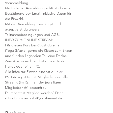
Voranmeldung. 
Nach deiner Anmeldung erhältst du eine 
Bestätigung per Email, inklusive Daten für 
die Einwahl.
Mit der Anmeldung bestätigst und 
akzeptierst du unsere 
Teilnahmebedingungen und AGB.
INFO ZUM ONLINE-STREAM
:
Für diesen Kurs benötigst du eine 
(Yoga-)Matte, gerne ein Kissen zum Sitzen 
und für den liegenden Teil eine Decke.
Zum Abspielen brauchst du ein Tablet, 
Handy oder einen PC.
Alle Infos zur Einwahl findest du 
hier
PS. Für YogaHeimat Mitglieder sind alle 
Streams (im Rahmen der jeweiligen 
Mitgliedschaft) kostenfrei. 
Du möchtest Mitglied werden? Dann 
schreib uns an: info@yogaheimat.de