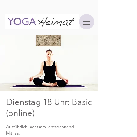
Dienstag 18 Uhr: Basic
(online)
Ausführlich, achtsam, entspannend.
Mit Isa.