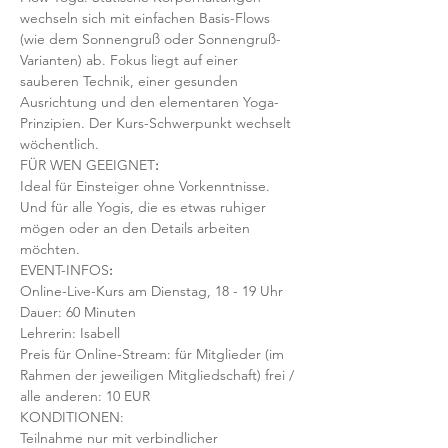
wechseln sich mit einfachen Basis-Flows 
(wie dem Sonnengruß oder Sonnengruß-
Varianten) ab. Fokus liegt auf einer 
sauberen Technik, einer gesunden 
Ausrichtung und den elementaren Yoga-
Prinzipien. Der Kurs-Schwerpunkt wechselt 
wöchentlich. 
FÜR WEN GEEIGNET
:
Ideal für Einsteiger ohne Vorkenntnisse. 
Und für alle Yogis, die es etwas ruhiger 
mögen oder an den Details arbeiten 
möchten. 
EVENT-INFOS
:
Online-Live-Kurs am Dienstag, 18 - 19 Uhr
Dauer: 60 Minuten 
Lehrerin: Isabell
Preis für Online-Stream: für Mitglieder (im 
Rahmen der jeweiligen Mitgliedschaft) frei / 
alle anderen: 10 EUR
KONDITIONEN:
Teilnahme nur mit verbindlicher 