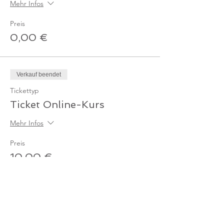
Mehr Infos
Preis
0,00 €
Verkauf beendet
Tickettyp
Ticket Online-Kurs
Mehr Infos
Preis
10,00 €
MwSt. inbegriffen
Verkauf beendet
Tickettyp