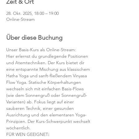
Zeit & Ort
28. Okt. 2025, 18:00 – 19:00
Online-Stream
Über diese Buchung
Unser Basis-Kurs als Online-Stream:
Hier erlernst du grundlegende Positionen 
und Atemtechniken. Der Kurs bietet dir 
eine entspannte Mischung aus klassischem 
Hatha Yoga und sanft-fließendem Vinyasa 
Flow Yoga. Statische Körperhaltungen 
wechseln sich mit einfachen Basis-Flows 
(wie dem Sonnengruß oder Sonnengruß-
Varianten) ab. Fokus liegt auf einer 
sauberen Technik, einer gesunden 
Ausrichtung und den elementaren Yoga-
Prinzipien. Der Kurs-Schwerpunkt wechselt 
wöchentlich. 
FÜR WEN GEEIGNET
: