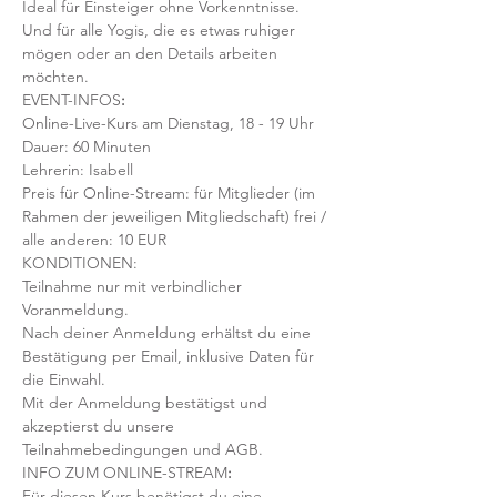
Ideal für Einsteiger ohne Vorkenntnisse. 
Und für alle Yogis, die es etwas ruhiger 
mögen oder an den Details arbeiten 
möchten. 
EVENT-INFOS
:
Online-Live-Kurs am Dienstag, 18 - 19 Uhr
Dauer: 60 Minuten 
Lehrerin: Isabell
Preis für Online-Stream: für Mitglieder (im 
Rahmen der jeweiligen Mitgliedschaft) frei / 
alle anderen: 10 EUR
KONDITIONEN:
Teilnahme nur mit verbindlicher 
Voranmeldung. 
Nach deiner Anmeldung erhältst du eine 
Bestätigung per Email, inklusive Daten für 
die Einwahl.
Mit der Anmeldung bestätigst und 
akzeptierst du unsere 
Teilnahmebedingungen und AGB.
INFO ZUM ONLINE-STREAM
:
Für diesen Kurs benötigst du eine 