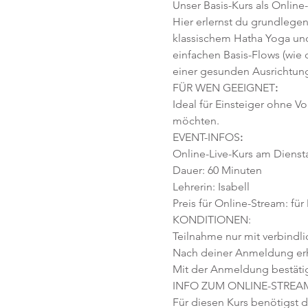
Unser Basis-Kurs als Online
Hier erlernst du grundlege
klassischem Hatha Yoga und
einfachen Basis-Flows (wie
einer gesunden Ausrichtung
FÜR WEN GEEIGNET
:
Ideal für Einsteiger ohne V
möchten. 
EVENT-INFOS
:
Online-Live-Kurs am Diensta
Dauer: 60 Minuten 
Lehrerin: Isabell
Preis für Online-Stream: für
KONDITIONEN:
Teilnahme nur mit verbindl
Nach deiner Anmeldung erhäl
Mit der Anmeldung bestäti
INFO ZUM ONLINE-STREA
Für diesen Kurs benötigst d