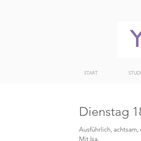
START
STUD
Dienstag 18
Ausführlich, achtsam,
Mit Isa.