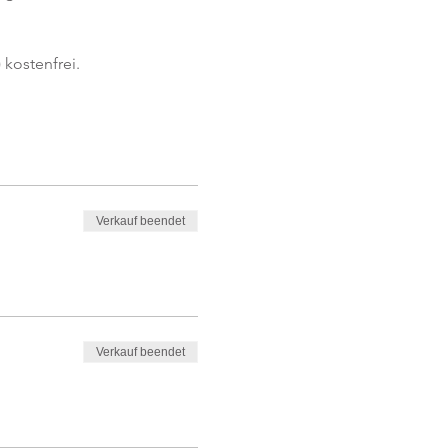
kostenfrei. 
Verkauf beendet
Verkauf beendet