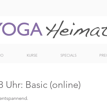
IO
KURSE
SPECIALS
PREI
 Uhr: Basic (online)
 entspannend.