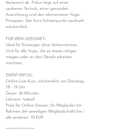
Varianten) ab. Fokus liegt auf einer 
sauberen Technik, einer gesunden 
Ausrichtung und den elementaren Yoga-
Prinzipien. Der Kurs-Schwerpunkt wechselt 
wöchentlich. 
FÜR WEN GEEIGNET
:
Ideal für Einsteiger ohne Vorkenntnisse. 
Und für alle Yogis, die es etwas ruhiger 
mögen oder an den Details arbeiten 
möchten. 
EVENT-INFOS
:
Online-Live-Kurs, wöchentlich am Dienstag, 
18 - 19 Uhr
Dauer: 60 Minuten 
Lehrerin: Isabell
Preis für Online-Stream: für Mitglieder (im 
Rahmen der jeweiligen Mitgliedschaft) frei / 
alle anderen: 10 EUR