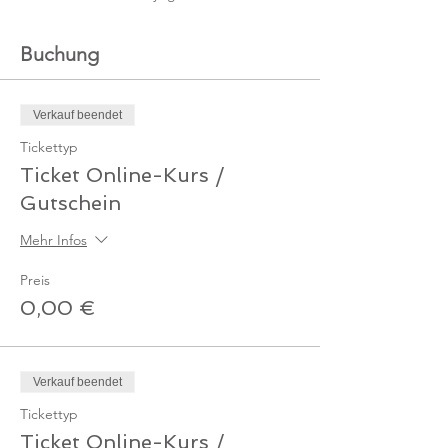
Buchung
Verkauf beendet
Tickettyp
Ticket Online-Kurs /
Gutschein
Mehr Infos
Preis
0,00 €
Verkauf beendet
Tickettyp
Ticket Online-Kurs /