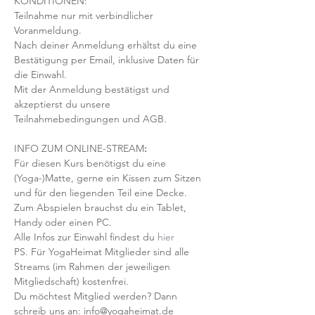
KONDITIONEN:
Teilnahme nur mit verbindlicher 
Voranmeldung. 
Nach deiner Anmeldung erhältst du eine 
Bestätigung per Email, inklusive Daten für 
die Einwahl.
Mit der Anmeldung bestätigst und 
akzeptierst du unsere 
Teilnahmebedingungen und AGB.
INFO ZUM ONLINE-STREAM
:
Für diesen Kurs benötigst du eine 
(Yoga-)Matte, gerne ein Kissen zum Sitzen 
und für den liegenden Teil eine Decke.
Zum Abspielen brauchst du ein Tablet, 
Handy oder einen PC.
Alle Infos zur Einwahl findest du 
hier
PS. Für YogaHeimat Mitglieder sind alle 
Streams (im Rahmen der jeweiligen 
Mitgliedschaft) kostenfrei. 
Du möchtest Mitglied werden? Dann 
schreib uns an: info@yogaheimat.de