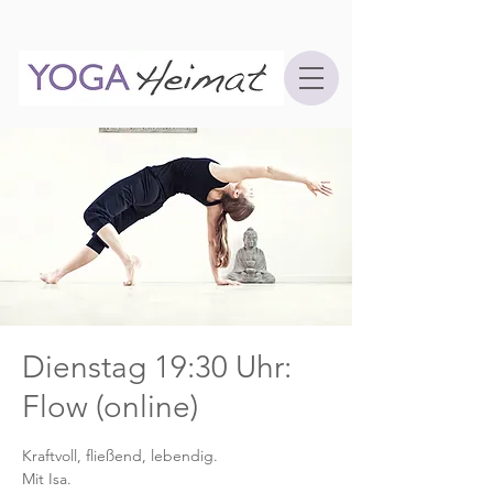
Dienstag 19:30 Uhr:
Flow (online)
Kraftvoll, fließend, lebendig.
Mit Isa.