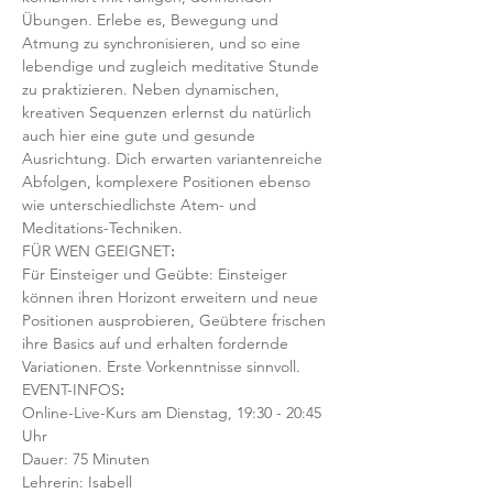
Übungen. Erlebe es, Bewegung und 
Atmung zu synchronisieren, und so eine 
lebendige und zugleich meditative Stunde 
zu praktizieren. Neben dynamischen, 
kreativen Sequenzen erlernst du natürlich 
auch hier eine gute und gesunde 
Ausrichtung. Dich erwarten variantenreiche 
Abfolgen, komplexere Positionen ebenso 
wie unterschiedlichste Atem- und 
Meditations-Techniken. 
FÜR WEN GEEIGNET
:
Für Einsteiger und Geübte: Einsteiger 
können ihren Horizont erweitern und neue 
Positionen ausprobieren, Geübtere frischen 
ihre Basics auf und erhalten fordernde 
Variationen. Erste Vorkenntnisse sinnvoll. 
EVENT-INFOS
:
Online-Live-Kurs am Dienstag, 19:30 - 20:45 
Uhr
Dauer: 75 Minuten 
Lehrerin: Isabell