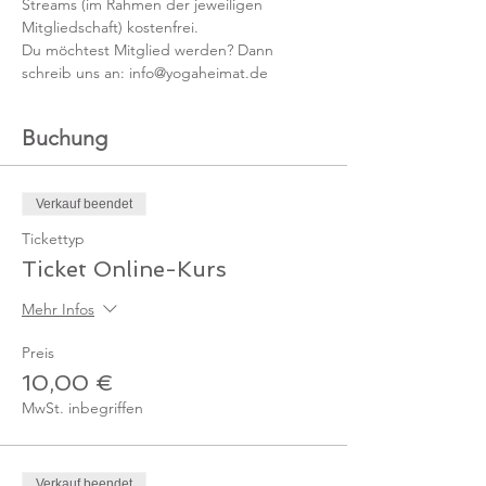
Streams (im Rahmen der jeweiligen 
Mitgliedschaft) kostenfrei. 
Du möchtest Mitglied werden? Dann 
schreib uns an: info@yogaheimat.de
Buchung
Verkauf beendet
Tickettyp
Ticket Online-Kurs
Mehr Infos
Preis
10,00 €
MwSt. inbegriffen
Verkauf beendet