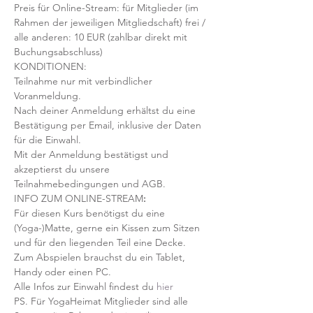
Preis für Online-Stream: für Mitglieder (im 
Rahmen der jeweiligen Mitgliedschaft) frei / 
alle anderen: 10 EUR (zahlbar direkt mit 
Buchungsabschluss)
KONDITIONEN:
Teilnahme nur mit verbindlicher 
Voranmeldung. 
Nach deiner Anmeldung erhältst du eine 
Bestätigung per Email, inklusive der Daten 
für die Einwahl.
Mit der Anmeldung bestätigst und 
akzeptierst du unsere 
Teilnahmebedingungen und AGB.
INFO ZUM ONLINE-STREAM
:
Für diesen Kurs benötigst du eine 
(Yoga-)Matte, gerne ein Kissen zum Sitzen 
und für den liegenden Teil eine Decke.
Zum Abspielen brauchst du ein Tablet, 
Handy oder einen PC.
Alle Infos zur Einwahl findest du 
hier
PS. Für YogaHeimat Mitglieder sind alle 