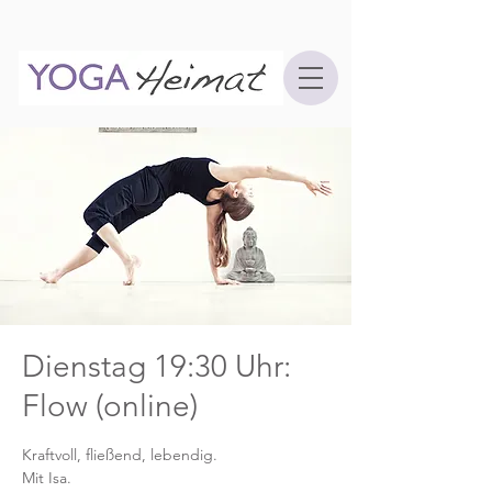
Dienstag 19:30 Uhr:
Flow (online)
Kraftvoll, fließend, lebendig.
Mit Isa.