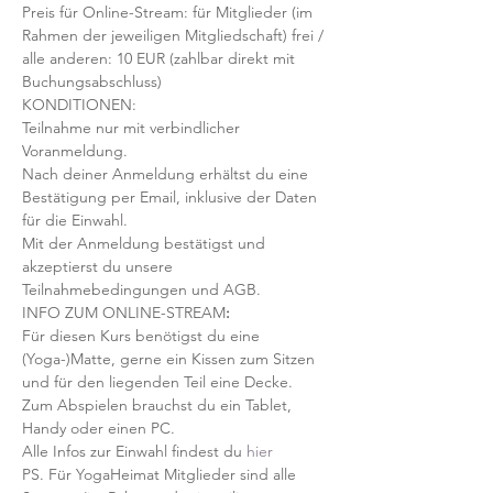
Preis für Online-Stream: für Mitglieder (im 
Rahmen der jeweiligen Mitgliedschaft) frei / 
alle anderen: 10 EUR (zahlbar direkt mit 
Buchungsabschluss)
KONDITIONEN:
Teilnahme nur mit verbindlicher 
Voranmeldung. 
Nach deiner Anmeldung erhältst du eine 
Bestätigung per Email, inklusive der Daten 
für die Einwahl.
Mit der Anmeldung bestätigst und 
akzeptierst du unsere 
Teilnahmebedingungen und AGB.
INFO ZUM ONLINE-STREAM
:
Für diesen Kurs benötigst du eine 
(Yoga-)Matte, gerne ein Kissen zum Sitzen 
und für den liegenden Teil eine Decke.
Zum Abspielen brauchst du ein Tablet, 
Handy oder einen PC.
Alle Infos zur Einwahl findest du 
hier
PS. Für YogaHeimat Mitglieder sind alle 