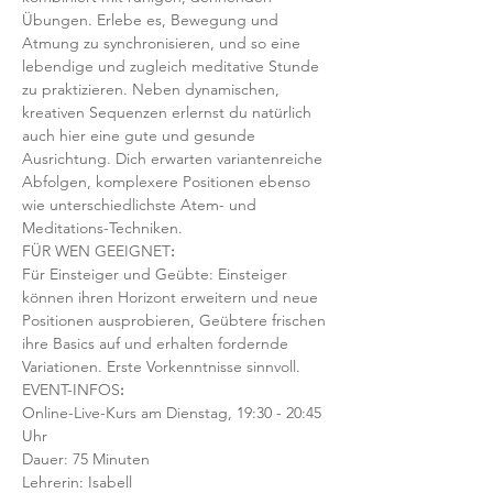
Übungen. Erlebe es, Bewegung und 
Atmung zu synchronisieren, und so eine 
lebendige und zugleich meditative Stunde 
zu praktizieren. Neben dynamischen, 
kreativen Sequenzen erlernst du natürlich 
auch hier eine gute und gesunde 
Ausrichtung. Dich erwarten variantenreiche 
Abfolgen, komplexere Positionen ebenso 
wie unterschiedlichste Atem- und 
Meditations-Techniken. 
FÜR WEN GEEIGNET
:
Für Einsteiger und Geübte: Einsteiger 
können ihren Horizont erweitern und neue 
Positionen ausprobieren, Geübtere frischen 
ihre Basics auf und erhalten fordernde 
Variationen. Erste Vorkenntnisse sinnvoll. 
EVENT-INFOS
:
Online-Live-Kurs am Dienstag, 19:30 - 20:45 
Uhr
Dauer: 75 Minuten 
Lehrerin: Isabell