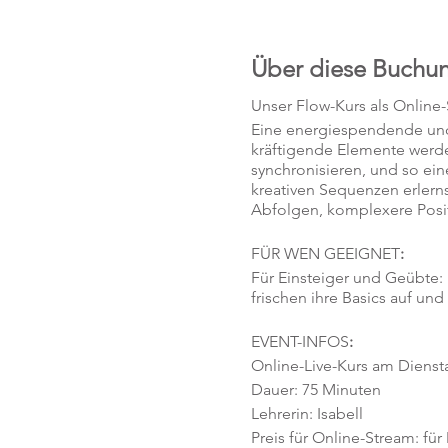
Über diese Buchu
Unser Flow-Kurs als Online
Eine energiespendende und 
kräftigende Elemente werd
synchronisieren, und so ei
kreativen Sequenzen erlerns
Abfolgen, komplexere Posi
FÜR WEN GEEIGNET
:
Für Einsteiger und Geübte:
frischen ihre Basics auf und
EVENT-INFOS
:
Online-Live-Kurs am Diensta
Dauer: 75 Minuten
Lehrerin: Isabell
Preis für Online-Stream: für