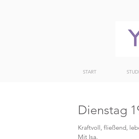
START
STUD
Dienstag 19
Kraftvoll, fließend, le
Mit Isa.