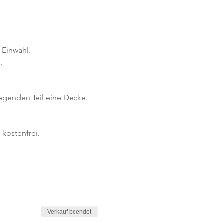
 Einwahl.
.
iegenden Teil eine Decke.
 kostenfrei.
Verkauf beendet