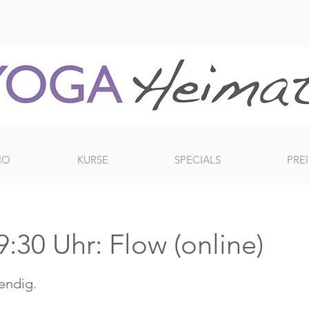
IO
KURSE
SPECIALS
PREI
:30 Uhr: Flow (online)
bendig.