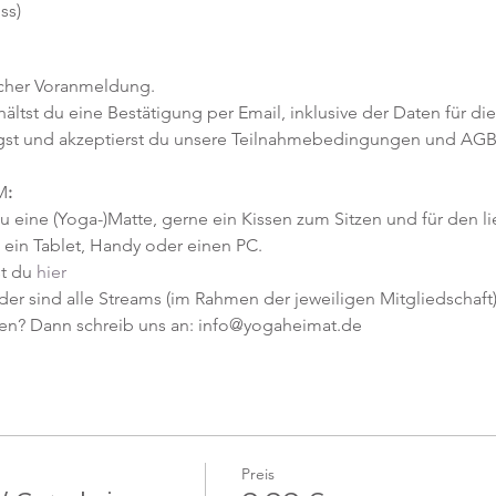
ss)
icher Voranmeldung.
tst du eine Bestätigung per Email, inklusive der Daten für die
gst und akzeptierst du unsere Teilnahmebedingungen und AGB
M
:
u eine (Yoga-)Matte, gerne ein Kissen zum Sitzen und für den l
ein Tablet, Handy oder einen PC.
st du
hier
er sind alle Streams (im Rahmen der jeweiligen Mitgliedschaft)
en? Dann schreib uns an: info@yogaheimat.de
Preis