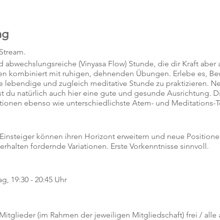
ng
-Stream.
abwechslungsreiche (Vinyasa Flow) Stunde, die dir Kraft aber 
en kombiniert mit ruhigen, dehnenden Übungen. Erlebe es, 
ne lebendige und zugleich meditative Stunde zu praktizieren. 
t du natürlich auch hier eine gute und gesunde Ausrichtung. Di
tionen ebenso wie unterschiedlichste Atem- und Meditations-
 Einsteiger können ihren Horizont erweitern und neue Position
 erhalten fordernde Variationen. Erste Vorkenntnisse sinnvoll.
g, 19:30 - 20:45 Uhr
 Mitglieder (im Rahmen der jeweiligen Mitgliedschaft) frei / alle