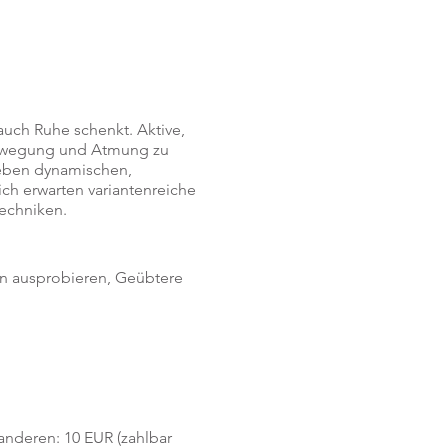
auch Ruhe schenkt. Aktive,
Bewegung und Atmung zu
Neben dynamischen,
ch erwarten variantenreiche
Techniken.
en ausprobieren, Geübtere
 anderen: 10 EUR (zahlbar