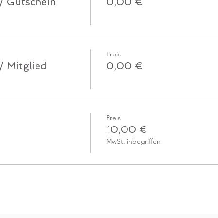
 / Gutschein
0,00 €
Preis
/ Mitglied
0,00 €
Preis
10,00 €
MwSt. inbegriffen