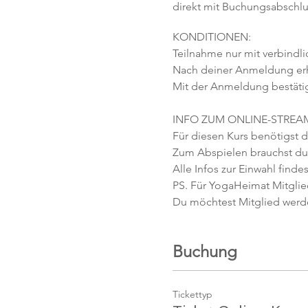
direkt mit Buchungsabschlu
KONDITIONEN:
Teilnahme nur mit verbindl
Nach deiner Anmeldung erhäl
Mit der Anmeldung bestäti
INFO ZUM ONLINE-STREA
Für diesen Kurs benötigst d
Zum Abspielen brauchst du 
Alle Infos zur Einwahl finde
PS. Für YogaHeimat Mitglied
Du möchtest Mitglied werd
Buchung
Tickettyp