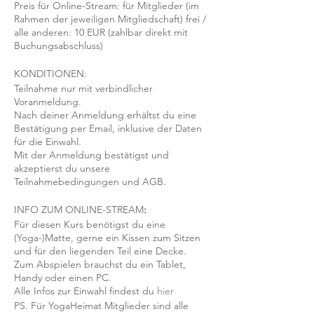
Preis für Online-Stream: für Mitglieder (im
Rahmen der jeweiligen Mitgliedschaft) frei /
alle anderen: 10 EUR (zahlbar direkt mit
Buchungsabschluss)
KONDITIONEN:
Teilnahme nur mit verbindlicher
Voranmeldung.
Nach deiner Anmeldung erhältst du eine
Bestätigung per Email, inklusive der Daten
für die Einwahl.
Mit der Anmeldung bestätigst und
akzeptierst du unsere
Teilnahmebedingungen und AGB.
INFO ZUM ONLINE-STREAM
:
Für diesen Kurs benötigst du eine
(Yoga-)Matte, gerne ein Kissen zum Sitzen
und für den liegenden Teil eine Decke.
Zum Abspielen brauchst du ein Tablet,
Handy oder einen PC.
Alle Infos zur Einwahl findest du
hier
PS. Für YogaHeimat Mitglieder sind alle