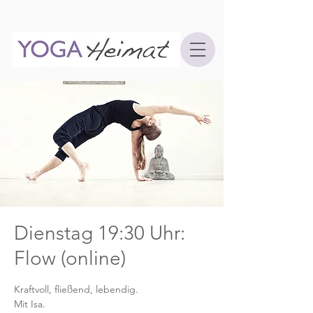
Dienstag 19:30 Uhr:
Flow (online)
Kraftvoll, fließend, lebendig.
Mit Isa.