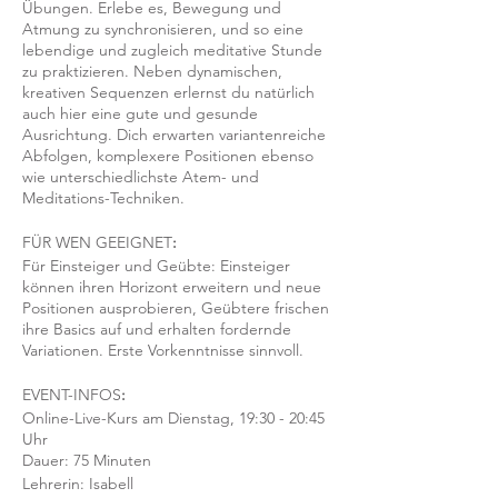
Übungen. Erlebe es, Bewegung und
Atmung zu synchronisieren, und so eine
lebendige und zugleich meditative Stunde
zu praktizieren. Neben dynamischen,
kreativen Sequenzen erlernst du natürlich
auch hier eine gute und gesunde
Ausrichtung. Dich erwarten variantenreiche
Abfolgen, komplexere Positionen ebenso
wie unterschiedlichste Atem- und
Meditations-Techniken.
FÜR WEN GEEIGNET
:
Für Einsteiger und Geübte: Einsteiger
können ihren Horizont erweitern und neue
Positionen ausprobieren, Geübtere frischen
ihre Basics auf und erhalten fordernde
Variationen. Erste Vorkenntnisse sinnvoll.
EVENT-INFOS
:
Online-Live-Kurs am Dienstag, 19:30 - 20:45
Uhr
Dauer: 75 Minuten
Lehrerin: Isabell