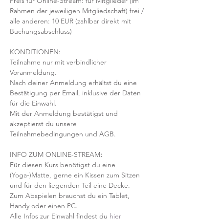
Preis für Online-Stream: für Mitglieder (im 
Rahmen der jeweiligen Mitgliedschaft) frei / 
alle anderen: 10 EUR (zahlbar direkt mit 
Buchungsabschluss)
KONDITIONEN:
Teilnahme nur mit verbindlicher 
Voranmeldung. 
Nach deiner Anmeldung erhältst du eine 
Bestätigung per Email, inklusive der Daten 
für die Einwahl.
Mit der Anmeldung bestätigst und 
akzeptierst du unsere 
Teilnahmebedingungen und AGB.
INFO ZUM ONLINE-STREAM
:
Für diesen Kurs benötigst du eine 
(Yoga-)Matte, gerne ein Kissen zum Sitzen 
und für den liegenden Teil eine Decke.
Zum Abspielen brauchst du ein Tablet, 
Handy oder einen PC.
Alle Infos zur Einwahl findest du 
hier