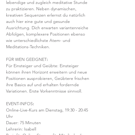
lebendige und zugleich meditative Stunde 
zu praktizieren. Neben dynamischen, 
kreativen Sequenzen erlernst du natürlich 
auch hier eine gute und gesunde 
Ausrichtung. Dich erwarten variantenreiche 
Abfolgen, komplexere Positionen ebenso 
wie unterschiedlichste Atem- und 
Meditations-Techniken. 
FÜR WEN GEEIGNET
:
Für Einsteiger und Geübte: Einsteiger 
können ihren Horizont erweitern und neue 
Positionen ausprobieren, Geübtere frischen 
ihre Basics auf und erhalten fordernde 
Variationen. Erste Vorkenntnisse sinnvoll. 
EVENT-INFOS
:
Online-Live-Kurs am Dienstag, 19:30 - 20:45 
Uhr
Dauer: 75 Minuten 
Lehrerin: Isabell