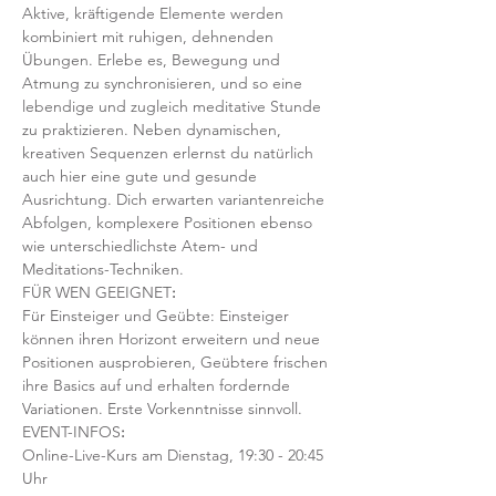
Aktive, kräftigende Elemente werden 
kombiniert mit ruhigen, dehnenden 
Übungen. Erlebe es, Bewegung und 
Atmung zu synchronisieren, und so eine 
lebendige und zugleich meditative Stunde 
zu praktizieren. Neben dynamischen, 
kreativen Sequenzen erlernst du natürlich 
auch hier eine gute und gesunde 
Ausrichtung. Dich erwarten variantenreiche 
Abfolgen, komplexere Positionen ebenso 
wie unterschiedlichste Atem- und 
Meditations-Techniken. 
FÜR WEN GEEIGNET
:
Für Einsteiger und Geübte: Einsteiger 
können ihren Horizont erweitern und neue 
Positionen ausprobieren, Geübtere frischen 
ihre Basics auf und erhalten fordernde 
Variationen. Erste Vorkenntnisse sinnvoll. 
EVENT-INFOS
:
Online-Live-Kurs am Dienstag, 19:30 - 20:45 
Uhr