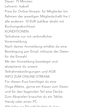
Dauer: 75 Minuten 
Lehrerin: Isabell
Preis für Online-Stream: für Mitglieder (im 
Rahmen der jeweiligen Mitgliedschaft) frei / 
alle anderen: 10 EUR (zahlbar direkt mit 
Buchungsabschluss)
KONDITIONEN:
Teilnahme nur mit verbindlicher 
Voranmeldung. 
Nach deiner Anmeldung erhältst du eine 
Bestätigung per Email, inklusive der Daten 
für die Einwahl.
Mit der Anmeldung bestätigst und 
akzeptierst du unsere 
Teilnahmebedingungen und AGB.
INFO ZUM ONLINE-STREAM
:
Für diesen Kurs benötigst du eine 
(Yoga-)Matte, gerne ein Kissen zum Sitzen 
und für den liegenden Teil eine Decke.
Zum Abspielen brauchst du ein Tablet, 
Handy oder einen PC.
Alle Infos zur Einwahl findest du 
hier