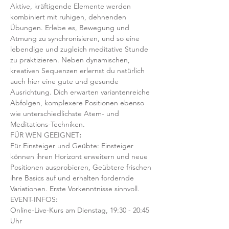
Aktive, kräftigende Elemente werden 
kombiniert mit ruhigen, dehnenden 
Übungen. Erlebe es, Bewegung und 
Atmung zu synchronisieren, und so eine 
lebendige und zugleich meditative Stunde 
zu praktizieren. Neben dynamischen, 
kreativen Sequenzen erlernst du natürlich 
auch hier eine gute und gesunde 
Ausrichtung. Dich erwarten variantenreiche 
Abfolgen, komplexere Positionen ebenso 
wie unterschiedlichste Atem- und 
Meditations-Techniken. 
FÜR WEN GEEIGNET
:
Für Einsteiger und Geübte: Einsteiger 
können ihren Horizont erweitern und neue 
Positionen ausprobieren, Geübtere frischen 
ihre Basics auf und erhalten fordernde 
Variationen. Erste Vorkenntnisse sinnvoll. 
EVENT-INFOS
:
Online-Live-Kurs am Dienstag, 19:30 - 20:45 
Uhr