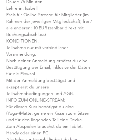
Dauer: 75 Minuten 
Lehrerin: Isabell
Preis für Online-Stream: für Mitglieder (im 
Rahmen der jeweiligen Mitgliedschaft) frei / 
alle anderen: 10 EUR (zahlbar direkt mit 
Buchungsabschluss)
KONDITIONEN:
Teilnahme nur mit verbindlicher 
Voranmeldung. 
Nach deiner Anmeldung erhältst du eine 
Bestätigung per Email, inklusive der Daten 
für die Einwahl.
Mit der Anmeldung bestätigst und 
akzeptierst du unsere 
Teilnahmebedingungen und AGB.
INFO ZUM ONLINE-STREAM
:
Für diesen Kurs benötigst du eine 
(Yoga-)Matte, gerne ein Kissen zum Sitzen 
und für den liegenden Teil eine Decke.
Zum Abspielen brauchst du ein Tablet, 
Handy oder einen PC.
Alle Infos zur Einwahl findest du 
hier