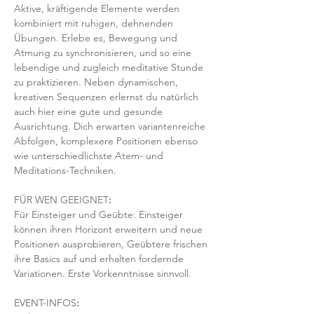
Aktive, kräftigende Elemente werden 
kombiniert mit ruhigen, dehnenden 
Übungen. Erlebe es, Bewegung und 
Atmung zu synchronisieren, und so eine 
lebendige und zugleich meditative Stunde 
zu praktizieren. Neben dynamischen, 
kreativen Sequenzen erlernst du natürlich 
auch hier eine gute und gesunde 
Ausrichtung. Dich erwarten variantenreiche 
Abfolgen, komplexere Positionen ebenso 
wie unterschiedlichste Atem- und 
Meditations-Techniken. 
FÜR WEN GEEIGNET
:
Für Einsteiger und Geübte: Einsteiger 
können ihren Horizont erweitern und neue 
Positionen ausprobieren, Geübtere frischen 
ihre Basics auf und erhalten fordernde 
Variationen. Erste Vorkenntnisse sinnvoll. 
EVENT-INFOS
: