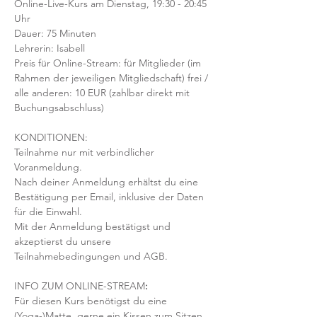
Online-Live-Kurs am Dienstag, 19:30 - 20:45 
Uhr
Dauer: 75 Minuten 
Lehrerin: Isabell
Preis für Online-Stream: für Mitglieder (im 
Rahmen der jeweiligen Mitgliedschaft) frei / 
alle anderen: 10 EUR (zahlbar direkt mit 
Buchungsabschluss)
KONDITIONEN:
Teilnahme nur mit verbindlicher 
Voranmeldung. 
Nach deiner Anmeldung erhältst du eine 
Bestätigung per Email, inklusive der Daten 
für die Einwahl.
Mit der Anmeldung bestätigst und 
akzeptierst du unsere 
Teilnahmebedingungen und AGB.
INFO ZUM ONLINE-STREAM
:
Für diesen Kurs benötigst du eine 
(Yoga-)Matte, gerne ein Kissen zum Sitzen 