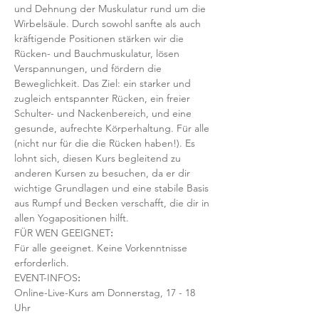
und Dehnung der Muskulatur rund um die 
Wirbelsäule. Durch sowohl sanfte als auch 
kräftigende Positionen stärken wir die 
Rücken- und Bauchmuskulatur, lösen 
Verspannungen, und fördern die 
Beweglichkeit. Das Ziel: ein starker und 
zugleich entspannter Rücken, ein freier 
Schulter- und Nackenbereich, und eine 
gesunde, aufrechte Körperhaltung. Für alle 
(nicht nur für die die Rücken haben!). Es 
lohnt sich, diesen Kurs begleitend zu 
anderen Kursen zu besuchen, da er dir 
wichtige Grundlagen und eine stabile Basis 
aus Rumpf und Becken verschafft, die dir in 
allen Yogapositionen hilft. 
FÜR WEN GEEIGNET
:
Für alle geeignet. Keine Vorkenntnisse 
erforderlich.  
EVENT-INFOS
:
Online-Live-Kurs am Donnerstag, 17 - 18 
Uhr