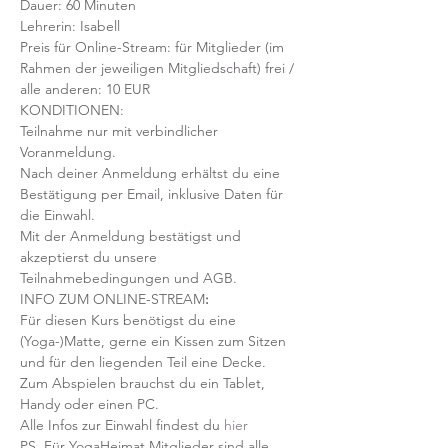
Dauer: 60 Minuten 
Lehrerin: Isabell
Preis für Online-Stream: für Mitglieder (im 
Rahmen der jeweiligen Mitgliedschaft) frei / 
alle anderen: 10 EUR
KONDITIONEN:
Teilnahme nur mit verbindlicher 
Voranmeldung. 
Nach deiner Anmeldung erhältst du eine 
Bestätigung per Email, inklusive Daten für 
die Einwahl.
Mit der Anmeldung bestätigst und 
akzeptierst du unsere 
Teilnahmebedingungen und AGB.
INFO ZUM ONLINE-STREAM
:
Für diesen Kurs benötigst du eine 
(Yoga-)Matte, gerne ein Kissen zum Sitzen 
und für den liegenden Teil eine Decke.
Zum Abspielen brauchst du ein Tablet, 
Handy oder einen PC.
Alle Infos zur Einwahl findest du 
hier
PS. Für YogaHeimat Mitglieder sind alle 