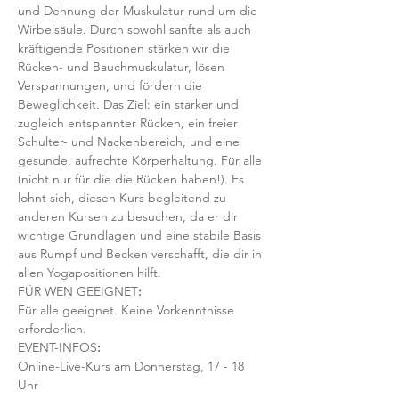
und Dehnung der Muskulatur rund um die 
Wirbelsäule. Durch sowohl sanfte als auch 
kräftigende Positionen stärken wir die 
Rücken- und Bauchmuskulatur, lösen 
Verspannungen, und fördern die 
Beweglichkeit. Das Ziel: ein starker und 
zugleich entspannter Rücken, ein freier 
Schulter- und Nackenbereich, und eine 
gesunde, aufrechte Körperhaltung. Für alle 
(nicht nur für die die Rücken haben!). Es 
lohnt sich, diesen Kurs begleitend zu 
anderen Kursen zu besuchen, da er dir 
wichtige Grundlagen und eine stabile Basis 
aus Rumpf und Becken verschafft, die dir in 
allen Yogapositionen hilft. 
FÜR WEN GEEIGNET
:
Für alle geeignet. Keine Vorkenntnisse 
erforderlich.  
EVENT-INFOS
:
Online-Live-Kurs am Donnerstag, 17 - 18 
Uhr