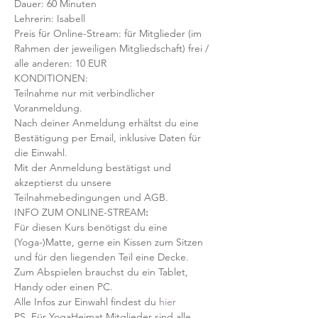
Dauer: 60 Minuten 
Lehrerin: Isabell
Preis für Online-Stream: für Mitglieder (im 
Rahmen der jeweiligen Mitgliedschaft) frei / 
alle anderen: 10 EUR
KONDITIONEN:
Teilnahme nur mit verbindlicher 
Voranmeldung. 
Nach deiner Anmeldung erhältst du eine 
Bestätigung per Email, inklusive Daten für 
die Einwahl.
Mit der Anmeldung bestätigst und 
akzeptierst du unsere 
Teilnahmebedingungen und AGB.
INFO ZUM ONLINE-STREAM
:
Für diesen Kurs benötigst du eine 
(Yoga-)Matte, gerne ein Kissen zum Sitzen 
und für den liegenden Teil eine Decke.
Zum Abspielen brauchst du ein Tablet, 
Handy oder einen PC.
Alle Infos zur Einwahl findest du 
hier
PS. Für YogaHeimat Mitglieder sind alle 