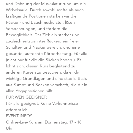
und Dehnung der Muskulatur rund um die 
Wirbelsäule. Durch sowohl sanfte als auch 
kräftigende Positionen stärken wir die 
Rücken- und Bauchmuskulatur, lösen 
Verspannungen, und fördern die 
Beweglichkeit. Das Ziel: ein starker und 
zugleich entspannter Rücken, ein freier 
Schulter- und Nackenbereich, und eine 
gesunde, aufrechte Körperhaltung. Für alle 
(nicht nur für die die Rücken haben!). Es 
lohnt sich, diesen Kurs begleitend zu 
anderen Kursen zu besuchen, da er dir 
wichtige Grundlagen und eine stabile Basis 
aus Rumpf und Becken verschafft, die dir in 
allen Yogapositionen hilft. 
FÜR WEN GEEIGNET
:
Für alle geeignet. Keine Vorkenntnisse 
erforderlich.  
EVENT-INFOS
:
Online-Live-Kurs am Donnerstag, 17 - 18 
Uhr