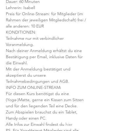
Dauer: 60 Minuten 
Lehrerin: Isabell
Preis für Online-Stream: für Mitglieder (im 
Rahmen der jeweiligen Mitgliedschaft) frei / 
alle anderen: 10 EUR
KONDITIONEN:
Teilnahme nur mit verbindlicher 
Voranmeldung. 
Nach deiner Anmeldung erhältst du eine 
Bestätigung per Email, inklusive Daten für 
die Einwahl.
Mit der Anmeldung bestätigst und 
akzeptierst du unsere 
Teilnahmebedingungen und AGB.
INFO ZUM ONLINE-STREAM
:
Für diesen Kurs benötigst du eine 
(Yoga-)Matte, gerne ein Kissen zum Sitzen 
und für den liegenden Teil eine Decke.
Zum Abspielen brauchst du ein Tablet, 
Handy oder einen PC.
Alle Infos zur Einwahl findest du 
hier
PS. Für YogaHeimat Mitglieder sind alle 