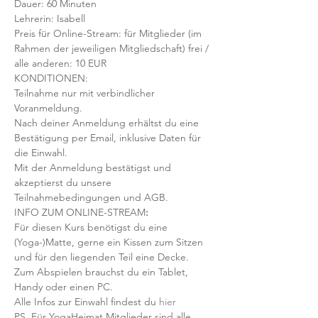
Dauer: 60 Minuten 
Lehrerin: Isabell
Preis für Online-Stream: für Mitglieder (im 
Rahmen der jeweiligen Mitgliedschaft) frei / 
alle anderen: 10 EUR
KONDITIONEN:
Teilnahme nur mit verbindlicher 
Voranmeldung. 
Nach deiner Anmeldung erhältst du eine 
Bestätigung per Email, inklusive Daten für 
die Einwahl.
Mit der Anmeldung bestätigst und 
akzeptierst du unsere 
Teilnahmebedingungen und AGB.
INFO ZUM ONLINE-STREAM
:
Für diesen Kurs benötigst du eine 
(Yoga-)Matte, gerne ein Kissen zum Sitzen 
und für den liegenden Teil eine Decke.
Zum Abspielen brauchst du ein Tablet, 
Handy oder einen PC.
Alle Infos zur Einwahl findest du 
hier
PS. Für YogaHeimat Mitglieder sind alle 