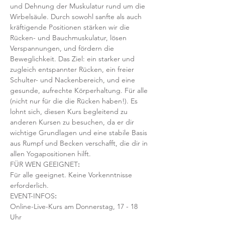
und Dehnung der Muskulatur rund um die 
Wirbelsäule. Durch sowohl sanfte als auch 
kräftigende Positionen stärken wir die 
Rücken- und Bauchmuskulatur, lösen 
Verspannungen, und fördern die 
Beweglichkeit. Das Ziel: ein starker und 
zugleich entspannter Rücken, ein freier 
Schulter- und Nackenbereich, und eine 
gesunde, aufrechte Körperhaltung. Für alle 
(nicht nur für die die Rücken haben!). Es 
lohnt sich, diesen Kurs begleitend zu 
anderen Kursen zu besuchen, da er dir 
wichtige Grundlagen und eine stabile Basis 
aus Rumpf und Becken verschafft, die dir in 
allen Yogapositionen hilft. 
FÜR WEN GEEIGNET
:
Für alle geeignet. Keine Vorkenntnisse 
erforderlich.  
EVENT-INFOS
:
Online-Live-Kurs am Donnerstag, 17 - 18 
Uhr