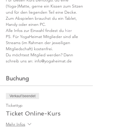
Für diesen Kurs benötigst du eine 
(Yoga-)Matte, gerne ein Kissen zum Sitzen 
und für den liegenden Teil eine Decke.
Zum Abspielen brauchst du ein Tablet, 
Handy oder einen PC.
Alle Infos zur Einwahl findest du 
hier
PS. Für YogaHeimat Mitglieder sind alle 
Streams (im Rahmen der jeweiligen 
Mitgliedschaft) kostenfrei. 
Du möchtest Mitglied werden? Dann 
schreib uns an: info@yogaheimat.de
Buchung
Verkauf beendet
Tickettyp
Ticket Online-Kurs
Mehr Infos