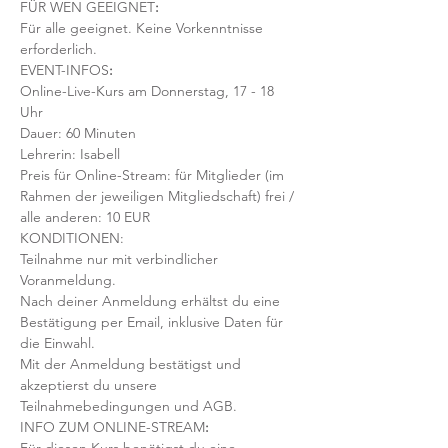
FÜR WEN GEEIGNET
:
Für alle geeignet. Keine Vorkenntnisse 
erforderlich.  
EVENT-INFOS
:
Online-Live-Kurs am Donnerstag, 17 - 18 
Uhr
Dauer: 60 Minuten 
Lehrerin: Isabell
Preis für Online-Stream: für Mitglieder (im 
Rahmen der jeweiligen Mitgliedschaft) frei / 
alle anderen: 10 EUR
KONDITIONEN:
Teilnahme nur mit verbindlicher 
Voranmeldung. 
Nach deiner Anmeldung erhältst du eine 
Bestätigung per Email, inklusive Daten für 
die Einwahl.
Mit der Anmeldung bestätigst und 
akzeptierst du unsere 
Teilnahmebedingungen und AGB.
INFO ZUM ONLINE-STREAM
: