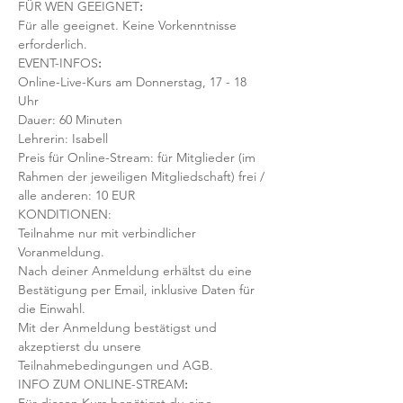
FÜR WEN GEEIGNET
:
Für alle geeignet. Keine Vorkenntnisse 
erforderlich.  
EVENT-INFOS
:
Online-Live-Kurs am Donnerstag, 17 - 18 
Uhr
Dauer: 60 Minuten 
Lehrerin: Isabell
Preis für Online-Stream: für Mitglieder (im 
Rahmen der jeweiligen Mitgliedschaft) frei / 
alle anderen: 10 EUR
KONDITIONEN:
Teilnahme nur mit verbindlicher 
Voranmeldung. 
Nach deiner Anmeldung erhältst du eine 
Bestätigung per Email, inklusive Daten für 
die Einwahl.
Mit der Anmeldung bestätigst und 
akzeptierst du unsere 
Teilnahmebedingungen und AGB.
INFO ZUM ONLINE-STREAM
: