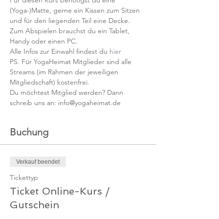
Für diesen Kurs benötigst du eine 
(Yoga-)Matte, gerne ein Kissen zum Sitzen 
und für den liegenden Teil eine Decke.
Zum Abspielen brauchst du ein Tablet, 
Handy oder einen PC.
Alle Infos zur Einwahl findest du 
hier
PS. Für YogaHeimat Mitglieder sind alle 
Streams (im Rahmen der jeweiligen 
Mitgliedschaft) kostenfrei. 
Du möchtest Mitglied werden? Dann 
schreib uns an: info@yogaheimat.de
Buchung
Verkauf beendet
Tickettyp
Ticket Online-Kurs /
Gutschein