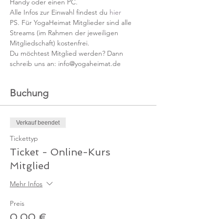
Handy oder einen PC.
Alle Infos zur Einwahl findest du 
hier
PS. Für YogaHeimat Mitglieder sind alle 
Streams (im Rahmen der jeweiligen 
Mitgliedschaft) kostenfrei. 
Du möchtest Mitglied werden? Dann 
schreib uns an: info@yogaheimat.de
Buchung
Verkauf beendet
Tickettyp
Ticket - Online-Kurs
Mitglied
Mehr Infos
Preis
0,00 €