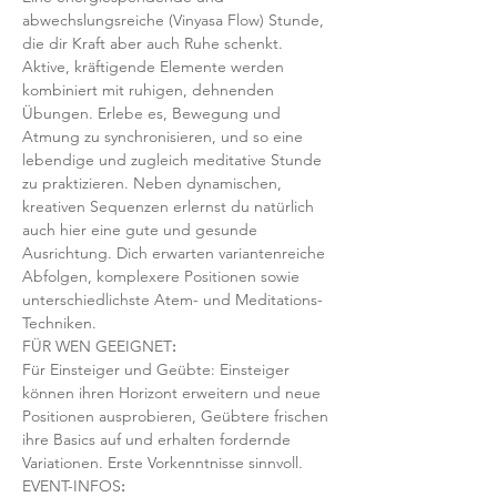
abwechslungsreiche (Vinyasa Flow) Stunde, 
die dir Kraft aber auch Ruhe schenkt. 
Aktive, kräftigende Elemente werden 
kombiniert mit ruhigen, dehnenden 
Übungen. Erlebe es, Bewegung und 
Atmung zu synchronisieren, und so eine 
lebendige und zugleich meditative Stunde 
zu praktizieren. Neben dynamischen, 
kreativen Sequenzen erlernst du natürlich 
auch hier eine gute und gesunde 
Ausrichtung. Dich erwarten variantenreiche 
Abfolgen, komplexere Positionen sowie 
unterschiedlichste Atem- und Meditations-
Techniken. 
FÜR WEN GEEIGNET
:
Für Einsteiger und Geübte: Einsteiger 
können ihren Horizont erweitern und neue 
Positionen ausprobieren, Geübtere frischen 
ihre Basics auf und erhalten fordernde 
Variationen. Erste Vorkenntnisse sinnvoll. 
EVENT-INFOS
: