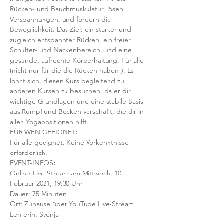
Rücken- und Bauchmuskulatur, lösen 
Verspannungen, und fördern die 
Beweglichkeit. Das Ziel: ein starker und 
zugleich entspannter Rücken, ein freier 
Schulter- und Nackenbereich, und eine 
gesunde, aufrechte Körperhaltung. Für alle 
(nicht nur für die die Rücken haben!). Es 
lohnt sich, diesen Kurs begleitend zu 
anderen Kursen zu besuchen, da er dir 
wichtige Grundlagen und eine stabile Basis 
aus Rumpf und Becken verschafft, die dir in 
allen Yogapositionen hilft. 
FÜR WEN GEEIGNET
:
Für alle geeignet. Keine Vorkenntnisse 
erforderlich.  
EVENT-INFOS
:
Online-Live-Stream am Mittwoch, 10. 
Februar 2021, 19:30 Uhr
Dauer: 75 Minuten 
Ort: Zuhause über YouTube Live-Stream
Lehrerin: Svenja