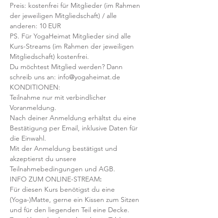
Preis: kostenfrei für Mitglieder (im Rahmen 
der jeweiligen Mitgliedschaft) / alle 
anderen: 10 EUR
PS. Für YogaHeimat Mitglieder sind alle 
Kurs-Streams (im Rahmen der jeweiligen 
Mitgliedschaft) kostenfrei. 
Du möchtest Mitglied werden? Dann 
schreib uns an: info@yogaheimat.de
KONDITIONEN:
Teilnahme nur mit verbindlicher 
Voranmeldung. 
Nach deiner Anmeldung erhältst du eine 
Bestätigung per Email, inklusive Daten für 
die Einwahl.
Mit der Anmeldung bestätigst und 
akzeptierst du unsere 
Teilnahmebedingungen und AGB.
INFO ZUM ONLINE-STREAM
:
Für diesen Kurs benötigst du eine 
(Yoga-)Matte, gerne ein Kissen zum Sitzen 
und für den liegenden Teil eine Decke.