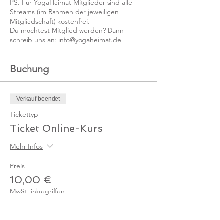
PS. Für YogaHeimat Mitglieder sind alle
Streams (im Rahmen der jeweiligen
Mitgliedschaft) kostenfrei.
Du möchtest Mitglied werden? Dann
schreib uns an: info@yogaheimat.de
Buchung
Verkauf beendet
Tickettyp
Ticket Online-Kurs
Mehr Infos
Preis
10,00 €
MwSt. inbegriffen