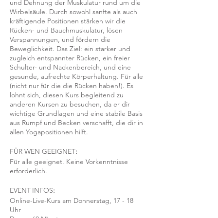
und Dehnung der Muskulatur rund um die
Wirbelsäule. Durch sowohl sanfte als auch
kräftigende Positionen stärken wir die
Rücken- und Bauchmuskulatur, lösen
Verspannungen, und fördern die
Beweglichkeit. Das Ziel: ein starker und
zugleich entspannter Rücken, ein freier
Schulter- und Nackenbereich, und eine
gesunde, aufrechte Körperhaltung. Für alle
(nicht nur für die die Rücken haben!). Es
lohnt sich, diesen Kurs begleitend zu
anderen Kursen zu besuchen, da er dir
wichtige Grundlagen und eine stabile Basis
aus Rumpf und Becken verschafft, die dir in
allen Yogapositionen hilft.
FÜR WEN GEEIGNET
:
Für alle geeignet. Keine Vorkenntnisse
erforderlich.
EVENT-INFOS
:
Online-Live-Kurs am Donnerstag, 17 - 18
Uhr