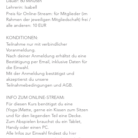
Dauer: 60 Minuten
Lehrerin: Isabell
Preis für Online-Stream: für Mitglieder (im
Rahmen der jeweiligen Mitgliedschaft) frei /
alle anderen: 10 EUR
KONDITIONEN:
Teilnahme nur mit verbindlicher
Voranmeldung.
Nach deiner Anmeldung erhältst du eine
Bestätigung per Email, inklusive Daten für
die Einwahl.
Mit der Anmeldung bestätigst und
akzeptierst du unsere
Teilnahmebedingungen und AGB.
INFO ZUM ONLINE-STREAM
:
Für diesen Kurs benötigst du eine
(Yoga-)Matte, gerne ein Kissen zum Sitzen
und für den liegenden Teil eine Decke.
Zum Abspielen brauchst du ein Tablet,
Handy oder einen PC.
Alle Infos zur Einwahl findest du
hier