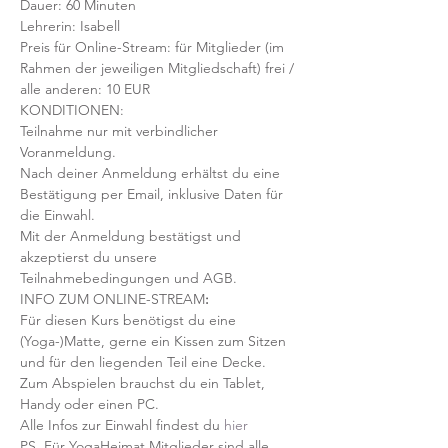
Dauer: 60 Minuten 
Lehrerin: Isabell
Preis für Online-Stream: für Mitglieder (im 
Rahmen der jeweiligen Mitgliedschaft) frei / 
alle anderen: 10 EUR
KONDITIONEN:
Teilnahme nur mit verbindlicher 
Voranmeldung. 
Nach deiner Anmeldung erhältst du eine 
Bestätigung per Email, inklusive Daten für 
die Einwahl.
Mit der Anmeldung bestätigst und 
akzeptierst du unsere 
Teilnahmebedingungen und AGB.
INFO ZUM ONLINE-STREAM
:
Für diesen Kurs benötigst du eine 
(Yoga-)Matte, gerne ein Kissen zum Sitzen 
und für den liegenden Teil eine Decke.
Zum Abspielen brauchst du ein Tablet, 
Handy oder einen PC.
Alle Infos zur Einwahl findest du 
hier
PS. Für YogaHeimat Mitglieder sind alle 