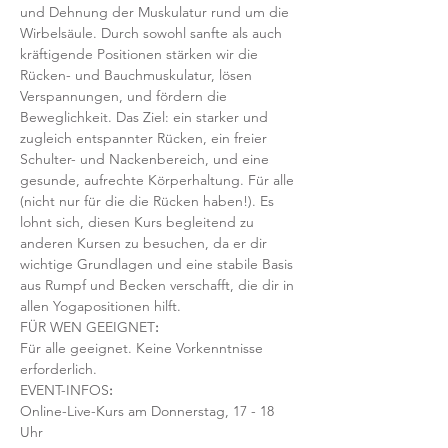
und Dehnung der Muskulatur rund um die 
Wirbelsäule. Durch sowohl sanfte als auch 
kräftigende Positionen stärken wir die 
Rücken- und Bauchmuskulatur, lösen 
Verspannungen, und fördern die 
Beweglichkeit. Das Ziel: ein starker und 
zugleich entspannter Rücken, ein freier 
Schulter- und Nackenbereich, und eine 
gesunde, aufrechte Körperhaltung. Für alle 
(nicht nur für die die Rücken haben!). Es 
lohnt sich, diesen Kurs begleitend zu 
anderen Kursen zu besuchen, da er dir 
wichtige Grundlagen und eine stabile Basis 
aus Rumpf und Becken verschafft, die dir in 
allen Yogapositionen hilft. 
FÜR WEN GEEIGNET
:
Für alle geeignet. Keine Vorkenntnisse 
erforderlich.  
EVENT-INFOS
:
Online-Live-Kurs am Donnerstag, 17 - 18 
Uhr