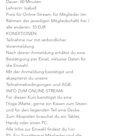
Dauer: 60 Minuten 
Lehrerin: Isabell
Preis für Online-Stream: für Mitglieder (im 
Rahmen der jeweiligen Mitgliedschaft) frei / 
alle anderen: 10 EUR
KONDITIONEN:
Teilnahme nur mit verbindlicher 
Voranmeldung. 
Nach deiner Anmeldung erhältst du eine 
Bestätigung per Email, inklusive Daten für 
die Einwahl.
Mit der Anmeldung bestätigst und 
akzeptierst du unsere 
Teilnahmebedingungen und AGB.
INFO ZUM ONLINE-STREAM
:
Für diesen Kurs benötigst du eine 
(Yoga-)Matte, gerne ein Kissen zum Sitzen 
und für den liegenden Teil eine Decke.
Zum Abspielen brauchst du ein Tablet, 
Handy oder einen PC.
Alle Infos zur Einwahl findest du 
hier
PS. Für YogaHeimat Mitglieder sind alle 