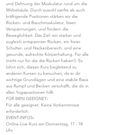
und Dehnung der Muskulatur rund um die 
Wirbelsäule. Durch sowohl sanfte als auch 
kräftigende Positionen stärken wir die 
Rücken- und Bauchmuskulatur, lösen 
Verspannungen, und fördern die 
Beweglichkeit. Das Ziel: ein starker und 
zugleich entspannter Rücken, ein freier 
Schulter- und Nackenbereich, und eine 
gesunde, aufrechte Körperhaltung. Für alle 
(nicht nur für die die Rücken haben!). Es 
lohnt sich, diesen Kurs begleitend zu 
anderen Kursen zu besuchen, da er dir 
wichtige Grundlagen und eine stabile Basis 
aus Rumpf und Becken verschafft, die dir in 
allen Yogapositionen hilft. 
FÜR WEN GEEIGNET
:
Für alle geeignet. Keine Vorkenntnisse 
erforderlich.  
EVENT-INFOS
:
Online-Live-Kurs am Donnerstag, 17 - 18 
Uhr