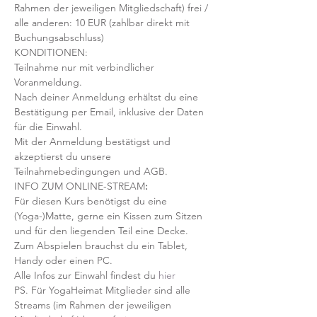
Rahmen der jeweiligen Mitgliedschaft) frei / 
alle anderen: 10 EUR (zahlbar direkt mit 
Buchungsabschluss)
KONDITIONEN:
Teilnahme nur mit verbindlicher 
Voranmeldung. 
Nach deiner Anmeldung erhältst du eine 
Bestätigung per Email, inklusive der Daten 
für die Einwahl.
Mit der Anmeldung bestätigst und 
akzeptierst du unsere 
Teilnahmebedingungen und AGB.
INFO ZUM ONLINE-STREAM
:
Für diesen Kurs benötigst du eine 
(Yoga-)Matte, gerne ein Kissen zum Sitzen 
und für den liegenden Teil eine Decke.
Zum Abspielen brauchst du ein Tablet, 
Handy oder einen PC.
Alle Infos zur Einwahl findest du 
hier
PS. Für YogaHeimat Mitglieder sind alle 
Streams (im Rahmen der jeweiligen 