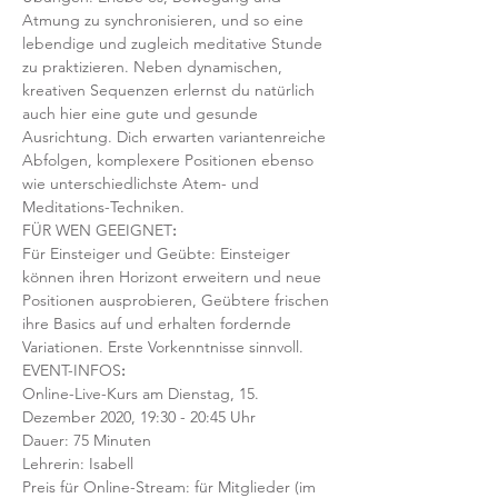
Atmung zu synchronisieren, und so eine 
lebendige und zugleich meditative Stunde 
zu praktizieren. Neben dynamischen, 
kreativen Sequenzen erlernst du natürlich 
auch hier eine gute und gesunde 
Ausrichtung. Dich erwarten variantenreiche 
Abfolgen, komplexere Positionen ebenso 
wie unterschiedlichste Atem- und 
Meditations-Techniken. 
FÜR WEN GEEIGNET
:
Für Einsteiger und Geübte: Einsteiger 
können ihren Horizont erweitern und neue 
Positionen ausprobieren, Geübtere frischen 
ihre Basics auf und erhalten fordernde 
Variationen. Erste Vorkenntnisse sinnvoll. 
EVENT-INFOS
:
Online-Live-Kurs am Dienstag, 15. 
Dezember 2020, 19:30 - 20:45 Uhr
Dauer: 75 Minuten 
Lehrerin: Isabell
Preis für Online-Stream: für Mitglieder (im 