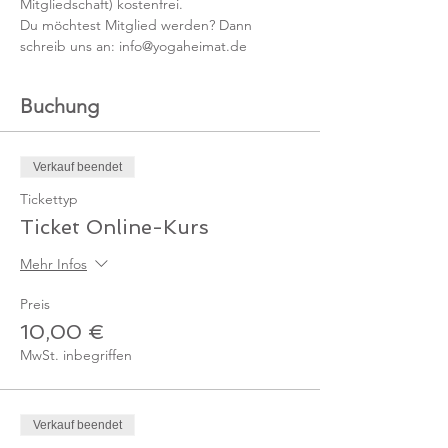
Mitgliedschaft) kostenfrei. 
Du möchtest Mitglied werden? Dann 
schreib uns an: info@yogaheimat.de
Buchung
Verkauf beendet
Tickettyp
Ticket Online-Kurs
Mehr Infos
Preis
10,00 €
MwSt. inbegriffen
Verkauf beendet