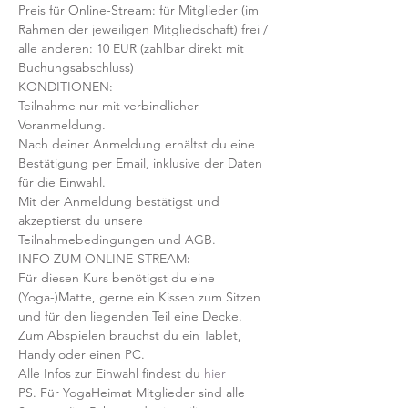
Preis für Online-Stream: für Mitglieder (im 
Rahmen der jeweiligen Mitgliedschaft) frei / 
alle anderen: 10 EUR (zahlbar direkt mit 
Buchungsabschluss)
KONDITIONEN:
Teilnahme nur mit verbindlicher 
Voranmeldung. 
Nach deiner Anmeldung erhältst du eine 
Bestätigung per Email, inklusive der Daten 
für die Einwahl.
Mit der Anmeldung bestätigst und 
akzeptierst du unsere 
Teilnahmebedingungen und AGB.
INFO ZUM ONLINE-STREAM
:
Für diesen Kurs benötigst du eine 
(Yoga-)Matte, gerne ein Kissen zum Sitzen 
und für den liegenden Teil eine Decke.
Zum Abspielen brauchst du ein Tablet, 
Handy oder einen PC.
Alle Infos zur Einwahl findest du 
hier
PS. Für YogaHeimat Mitglieder sind alle 