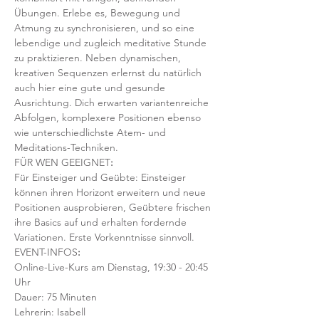
Übungen. Erlebe es, Bewegung und 
Atmung zu synchronisieren, und so eine 
lebendige und zugleich meditative Stunde 
zu praktizieren. Neben dynamischen, 
kreativen Sequenzen erlernst du natürlich 
auch hier eine gute und gesunde 
Ausrichtung. Dich erwarten variantenreiche 
Abfolgen, komplexere Positionen ebenso 
wie unterschiedlichste Atem- und 
Meditations-Techniken. 
FÜR WEN GEEIGNET
:
Für Einsteiger und Geübte: Einsteiger 
können ihren Horizont erweitern und neue 
Positionen ausprobieren, Geübtere frischen 
ihre Basics auf und erhalten fordernde 
Variationen. Erste Vorkenntnisse sinnvoll. 
EVENT-INFOS
:
Online-Live-Kurs am Dienstag, 19:30 - 20:45 
Uhr
Dauer: 75 Minuten 
Lehrerin: Isabell