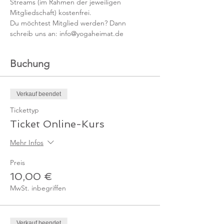
Streams (im Rahmen der jeweiligen 
Mitgliedschaft) kostenfrei. 
Du möchtest Mitglied werden? Dann 
schreib uns an: info@yogaheimat.de
Buchung
Verkauf beendet
Tickettyp
Ticket Online-Kurs
Mehr Infos
Preis
10,00 €
MwSt. inbegriffen
Verkauf beendet