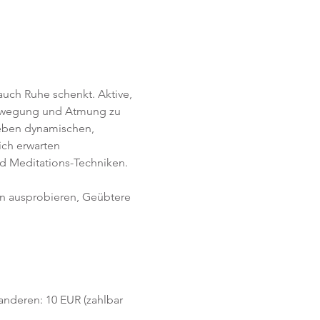
uch Ruhe schenkt. Aktive, 
Bewegung und Atmung zu 
Neben dynamischen, 
ich erwarten 
d Meditations-Techniken. 
en ausprobieren, Geübtere 
 anderen: 10 EUR (zahlbar 