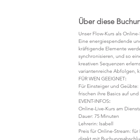
Über diese Buchu
Unser Flow-Kurs als Online
Eine energiespendende und 
kräftigende Elemente werd
synchronisieren, und so ei
kreativen Sequenzen erlerns
variantenreiche Abfolgen, 
FÜR WEN GEEIGNET
:
Für Einsteiger und Geübte:
frischen ihre Basics auf und
EVENT-INFOS
:
Online-Live-Kurs am Diensta
Dauer: 75 Minuten 
Lehrerin: Isabell
Preis für Online-Stream: für
direkt mit Buchungsabschlu