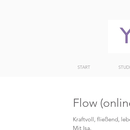
START
STUD
Flow (onlin
Kraftvoll, fließend, le
Mit Isa.