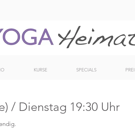
IO
KURSE
SPECIALS
PREI
e) / Dienstag 19:30 Uhr
bendig.