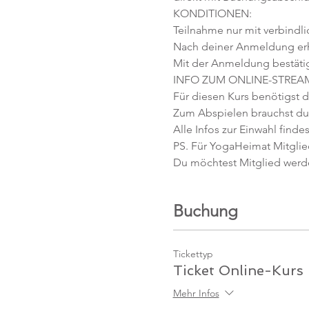
KONDITIONEN:
Teilnahme nur mit verbindl
Nach deiner Anmeldung erhäl
Mit der Anmeldung bestäti
INFO ZUM ONLINE-STREA
Für diesen Kurs benötigst d
Zum Abspielen brauchst du 
Alle Infos zur Einwahl findes
PS. Für YogaHeimat Mitglied
Du möchtest Mitglied werd
Buchung
Tickettyp
Ticket Online-Kurs
Mehr Infos