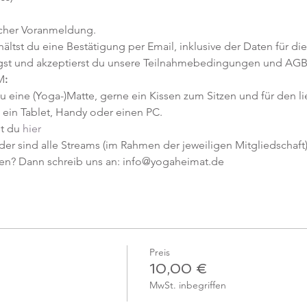
icher Voranmeldung. 
tst du eine Bestätigung per Email, inklusive der Daten für die
gst und akzeptierst du unsere Teilnahmebedingungen und AGB
M
:
u eine (Yoga-)Matte, gerne ein Kissen zum Sitzen und für den l
ein Tablet, Handy oder einen PC.
t du 
hier
er sind alle Streams (im Rahmen der jeweiligen Mitgliedschaft) 
en? Dann schreib uns an: info@yogaheimat.de
Preis
10,00 €
MwSt. inbegriffen