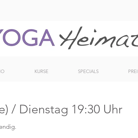
IO
KURSE
SPECIALS
PREI
e) / Dienstag 19:30 Uhr
bendig.