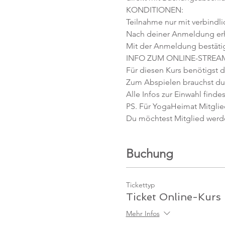
KONDITIONEN:
Teilnahme nur mit verbindl
Nach deiner Anmeldung erhäl
Mit der Anmeldung bestäti
INFO ZUM ONLINE-STREA
Für diesen Kurs benötigst d
Zum Abspielen brauchst du 
Alle Infos zur Einwahl findes
PS. Für YogaHeimat Mitglied
Du möchtest Mitglied werd
Buchung
Tickettyp
Ticket Online-Kurs
Mehr Infos