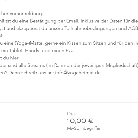
icher Voranmeldung. 
tst du eine Bestätigung per Email, inklusive der Daten für die
gst und akzeptierst du unsere Teilnahmebedingungen und AGB
M
:
u eine (Yoga-)Matte, gerne ein Kissen zum Sitzen und für den l
ein Tablet, Handy oder einen PC.
t du 
hier
er sind alle Streams (im Rahmen der jeweiligen Mitgliedschaft) 
en? Dann schreib uns an: info@yogaheimat.de
Preis
10,00 €
MwSt. inbegriffen