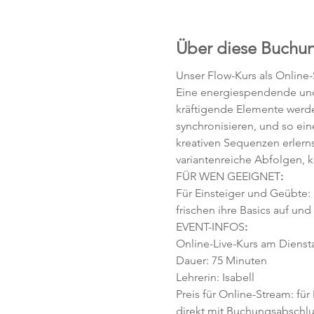
Über diese Buchu
Unser Flow-Kurs als Online
Eine energiespendende und 
kräftigende Elemente werd
synchronisieren, und so ei
kreativen Sequenzen erlerns
variantenreiche Abfolgen, 
FÜR WEN GEEIGNET
:
Für Einsteiger und Geübte:
frischen ihre Basics auf und
EVENT-INFOS
:
Online-Live-Kurs am Diensta
Dauer: 75 Minuten 
Lehrerin: Isabell
Preis für Online-Stream: für
direkt mit Buchungsabschlu