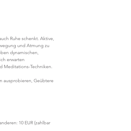
uch Ruhe schenkt. Aktive, 
Bewegung und Atmung zu 
Neben dynamischen, 
ich erwarten 
d Meditations-Techniken. 
en ausprobieren, Geübtere 
 anderen: 10 EUR (zahlbar 