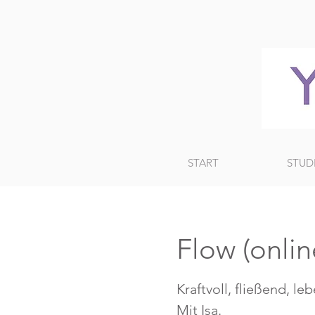
START
STUD
Flow (onlin
Kraftvoll, fließend, le
Mit Isa.