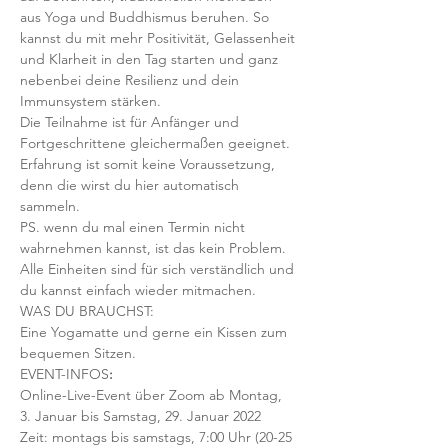
aus Yoga und Buddhismus beruhen. So 
kannst du mit mehr Positivität, Gelassenheit 
und Klarheit in den Tag starten und ganz 
nebenbei deine Resilienz und dein 
Immunsystem stärken. 
Die Teilnahme ist für Anfänger und 
Fortgeschrittene gleichermaßen geeignet. 
Erfahrung ist somit keine Voraussetzung, 
denn die wirst du hier automatisch 
sammeln.
PS. wenn du mal einen Termin nicht 
wahrnehmen kannst, ist das kein Problem. 
Alle Einheiten sind für sich verständlich und 
du kannst einfach wieder mitmachen.
WAS DU BRAUCHST:
Eine Yogamatte und gerne ein Kissen zum 
bequemen Sitzen.
EVENT-INFOS
:
Online-Live-Event über Zoom ab Montag, 
3. Januar bis Samstag, 29. Januar 2022
Zeit: montags bis samstags, 7:00 Uhr (20-25 