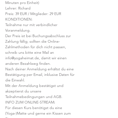
Minuten pro Einheit)
Lehrer: Richard 
Preis: 39 EUR / Mitglieder: 29 EUR
KONDITIONEN:
Teilnahme nur mit verbindlicher 
Voranmeldung. 
Der Preis ist bei Buchungsabschluss zur 
Zahlung fällig; sollten die Online-
Zahlmethoden für dich nicht passen, 
schreib uns bitte eine Mail an 
info@yogaheimat.de, damit wir einen 
anderen Bezahlweg finden.
Nach deiner Anmeldung erhältst du eine 
Bestätigung per Email, inklusive Daten für 
die Einwahl.
Mit der Anmeldung bestätigst und 
akzeptierst du unsere 
Teilnahmebedingungen und AGB.
INFO ZUM ONLINE-STREAM
:
Für diesen Kurs benötigst du eine 
(Yoga-)Matte und gerne ein Kissen zum 