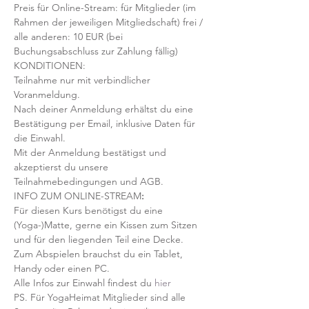
Preis für Online-Stream: für Mitglieder (im 
Rahmen der jeweiligen Mitgliedschaft) frei / 
alle anderen: 10 EUR (bei 
Buchungsabschluss zur Zahlung fällig)
KONDITIONEN:
Teilnahme nur mit verbindlicher 
Voranmeldung. 
Nach deiner Anmeldung erhältst du eine 
Bestätigung per Email, inklusive Daten für 
die Einwahl.
Mit der Anmeldung bestätigst und 
akzeptierst du unsere 
Teilnahmebedingungen und AGB.
INFO ZUM ONLINE-STREAM
:
Für diesen Kurs benötigst du eine 
(Yoga-)Matte, gerne ein Kissen zum Sitzen 
und für den liegenden Teil eine Decke.
Zum Abspielen brauchst du ein Tablet, 
Handy oder einen PC.
Alle Infos zur Einwahl findest du 
hier
PS. Für YogaHeimat Mitglieder sind alle 