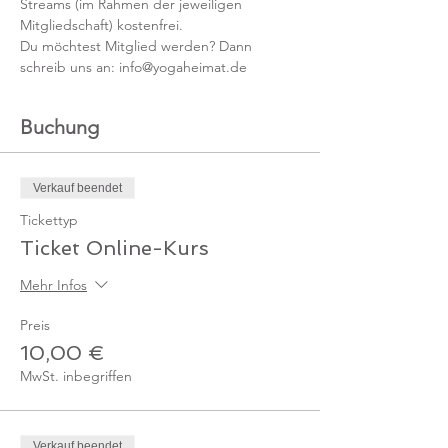
Streams (im Rahmen der jeweiligen 
Mitgliedschaft) kostenfrei. 
Du möchtest Mitglied werden? Dann 
schreib uns an: info@yogaheimat.de
Buchung
Verkauf beendet
Tickettyp
Ticket Online-Kurs
Mehr Infos
Preis
10,00 €
MwSt. inbegriffen
Verkauf beendet