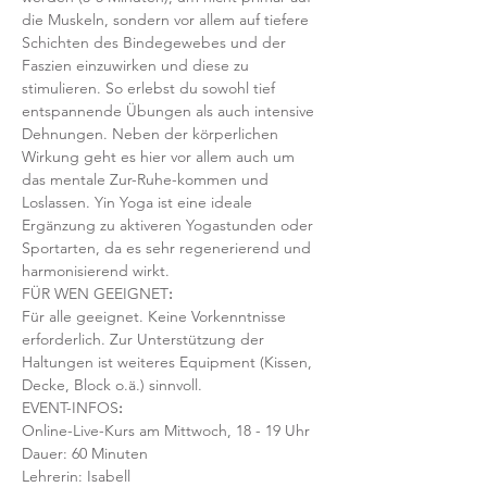
die Muskeln, sondern vor allem auf tiefere 
Schichten des Bindegewebes und der 
Faszien einzuwirken und diese zu 
stimulieren. So erlebst du sowohl tief 
entspannende Übungen als auch intensive 
Dehnungen. Neben der körperlichen 
Wirkung geht es hier vor allem auch um 
das mentale Zur-Ruhe-kommen und 
Loslassen. Yin Yoga ist eine ideale 
Ergänzung zu aktiveren Yogastunden oder 
Sportarten, da es sehr regenerierend und 
harmonisierend wirkt. 
FÜR WEN GEEIGNET
:
Für alle geeignet. Keine Vorkenntnisse 
erforderlich. Zur Unterstützung der 
Haltungen ist weiteres Equipment (Kissen, 
Decke, Block o.ä.) sinnvoll.
EVENT-INFOS
:
Online-Live-Kurs am Mittwoch, 18 - 19 Uhr
Dauer: 60 Minuten 
Lehrerin: Isabell