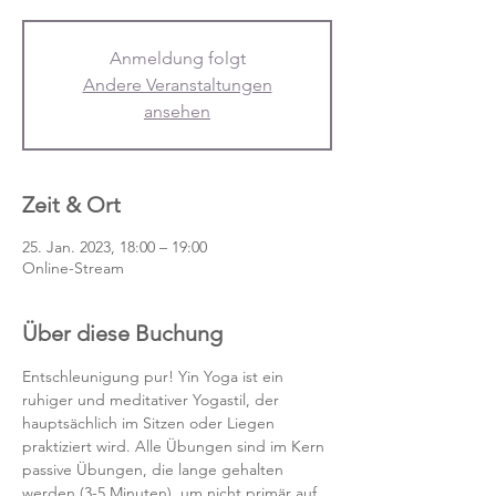
Anmeldung folgt
Andere Veranstaltungen
ansehen
Zeit & Ort
25. Jan. 2023, 18:00 – 19:00
Online-Stream
Über diese Buchung
Entschleunigung pur! Yin Yoga ist ein 
ruhiger und meditativer Yogastil, der 
hauptsächlich im Sitzen oder Liegen 
praktiziert wird. Alle Übungen sind im Kern 
passive Übungen, die lange gehalten 
werden (3-5 Minuten), um nicht primär auf 