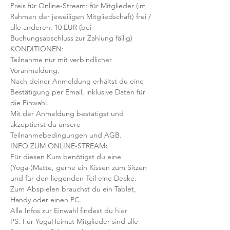
Preis für Online-Stream: für Mitglieder (im 
Rahmen der jeweiligen Mitgliedschaft) frei / 
alle anderen: 10 EUR (bei 
Buchungsabschluss zur Zahlung fällig)
KONDITIONEN:
Teilnahme nur mit verbindlicher 
Voranmeldung. 
Nach deiner Anmeldung erhältst du eine 
Bestätigung per Email, inklusive Daten für 
die Einwahl.
Mit der Anmeldung bestätigst und 
akzeptierst du unsere 
Teilnahmebedingungen und AGB.
INFO ZUM ONLINE-STREAM
:
Für diesen Kurs benötigst du eine 
(Yoga-)Matte, gerne ein Kissen zum Sitzen 
und für den liegenden Teil eine Decke.
Zum Abspielen brauchst du ein Tablet, 
Handy oder einen PC.
Alle Infos zur Einwahl findest du 
hier
PS. Für YogaHeimat Mitglieder sind alle 