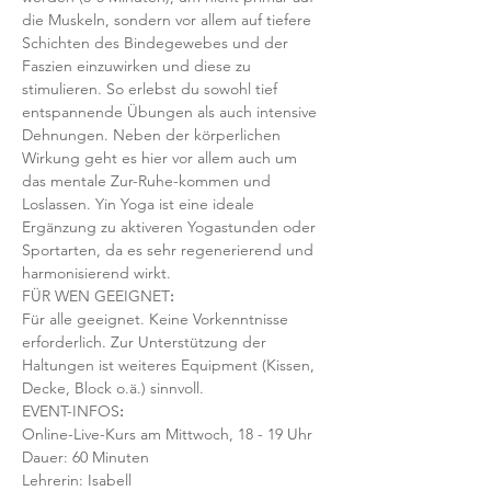
die Muskeln, sondern vor allem auf tiefere 
Schichten des Bindegewebes und der 
Faszien einzuwirken und diese zu 
stimulieren. So erlebst du sowohl tief 
entspannende Übungen als auch intensive 
Dehnungen. Neben der körperlichen 
Wirkung geht es hier vor allem auch um 
das mentale Zur-Ruhe-kommen und 
Loslassen. Yin Yoga ist eine ideale 
Ergänzung zu aktiveren Yogastunden oder 
Sportarten, da es sehr regenerierend und 
harmonisierend wirkt. 
FÜR WEN GEEIGNET
:
Für alle geeignet. Keine Vorkenntnisse 
erforderlich. Zur Unterstützung der 
Haltungen ist weiteres Equipment (Kissen, 
Decke, Block o.ä.) sinnvoll.
EVENT-INFOS
:
Online-Live-Kurs am Mittwoch, 18 - 19 Uhr
Dauer: 60 Minuten 
Lehrerin: Isabell