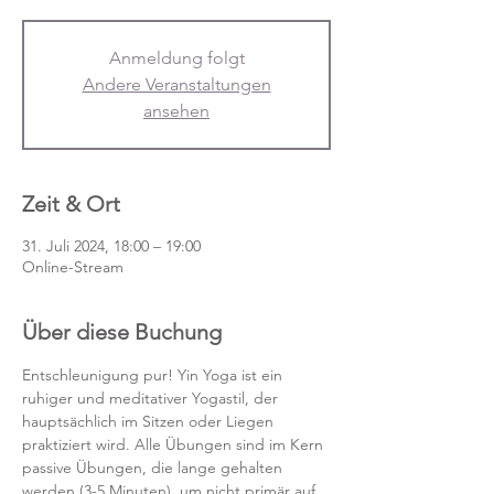
Anmeldung folgt
Andere Veranstaltungen
ansehen
Zeit & Ort
31. Juli 2024, 18:00 – 19:00
Online-Stream
Über diese Buchung
Entschleunigung pur! Yin Yoga ist ein 
ruhiger und meditativer Yogastil, der 
hauptsächlich im Sitzen oder Liegen 
praktiziert wird. Alle Übungen sind im Kern 
passive Übungen, die lange gehalten 
werden (3-5 Minuten), um nicht primär auf 