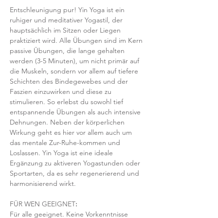
Entschleunigung pur! Yin Yoga ist ein 
ruhiger und meditativer Yogastil, der 
hauptsächlich im Sitzen oder Liegen 
praktiziert wird. Alle Übungen sind im Kern 
passive Übungen, die lange gehalten 
werden (3-5 Minuten), um nicht primär auf 
die Muskeln, sondern vor allem auf tiefere 
Schichten des Bindegewebes und der 
Faszien einzuwirken und diese zu 
stimulieren. So erlebst du sowohl tief 
entspannende Übungen als auch intensive 
Dehnungen. Neben der körperlichen 
Wirkung geht es hier vor allem auch um 
das mentale Zur-Ruhe-kommen und 
Loslassen. Yin Yoga ist eine ideale 
Ergänzung zu aktiveren Yogastunden oder 
Sportarten, da es sehr regenerierend und 
harmonisierend wirkt. 
FÜR WEN GEEIGNET
:
Für alle geeignet. Keine Vorkenntnisse 