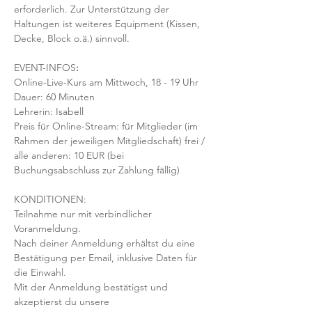
erforderlich. Zur Unterstützung der 
Haltungen ist weiteres Equipment (Kissen, 
Decke, Block o.ä.) sinnvoll.
EVENT-INFOS
:
Online-Live-Kurs am Mittwoch, 18 - 19 Uhr
Dauer: 60 Minuten 
Lehrerin: Isabell
Preis für Online-Stream: für Mitglieder (im 
Rahmen der jeweiligen Mitgliedschaft) frei / 
alle anderen: 10 EUR (bei 
Buchungsabschluss zur Zahlung fällig)
KONDITIONEN:
Teilnahme nur mit verbindlicher 
Voranmeldung. 
Nach deiner Anmeldung erhältst du eine 
Bestätigung per Email, inklusive Daten für 
die Einwahl.
Mit der Anmeldung bestätigst und 
akzeptierst du unsere 