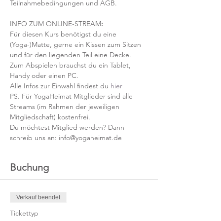
Teilnahmebedingungen und AGB.
INFO ZUM ONLINE-STREAM
:
Für diesen Kurs benötigst du eine 
(Yoga-)Matte, gerne ein Kissen zum Sitzen 
und für den liegenden Teil eine Decke.
Zum Abspielen brauchst du ein Tablet, 
Handy oder einen PC.
Alle Infos zur Einwahl findest du 
hier
PS. Für YogaHeimat Mitglieder sind alle 
Streams (im Rahmen der jeweiligen 
Mitgliedschaft) kostenfrei. 
Du möchtest Mitglied werden? Dann 
schreib uns an: info@yogaheimat.de
Buchung
Verkauf beendet
Tickettyp