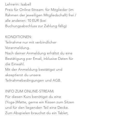
Lehrerin: Isabell
Preis für Online-Stream: für Mitglieder (im 
Rahmen der jeweiligen Mitgliedschaft) frei / 
alle anderen: 10 EUR (bei 
Buchungsabschluss zur Zahlung fällig)
KONDITIONEN:
Teilnahme nur mit verbindlicher 
Voranmeldung. 
Nach deiner Anmeldung erhältst du eine 
Bestätigung per Email, inklusive Daten für 
die Einwahl.
Mit der Anmeldung bestätigst und 
akzeptierst du unsere 
Teilnahmebedingungen und AGB.
INFO ZUM ONLINE-STREAM
:
Für diesen Kurs benötigst du eine 
(Yoga-)Matte, gerne ein Kissen zum Sitzen 
und für den liegenden Teil eine Decke.
Zum Abspielen brauchst du ein Tablet, 