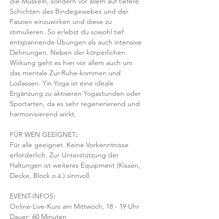
die Muskeln, sondern vor allem auf tiefere 
Schichten des Bindegewebes und der 
Faszien einzuwirken und diese zu 
stimulieren. So erlebst du sowohl tief 
entspannende Übungen als auch intensive 
Dehnungen. Neben der körperlichen 
Wirkung geht es hier vor allem auch um 
das mentale Zur-Ruhe-kommen und 
Loslassen. Yin Yoga ist eine ideale 
Ergänzung zu aktiveren Yogastunden oder 
Sportarten, da es sehr regenerierend und 
harmonisierend wirkt. 
FÜR WEN GEEIGNET
:
Für alle geeignet. Keine Vorkenntnisse 
erforderlich. Zur Unterstützung der 
Haltungen ist weiteres Equipment (Kissen, 
Decke, Block o.ä.) sinnvoll.
EVENT-INFOS
:
Online-Live-Kurs am Mittwoch, 18 - 19 Uhr
Dauer: 60 Minuten 