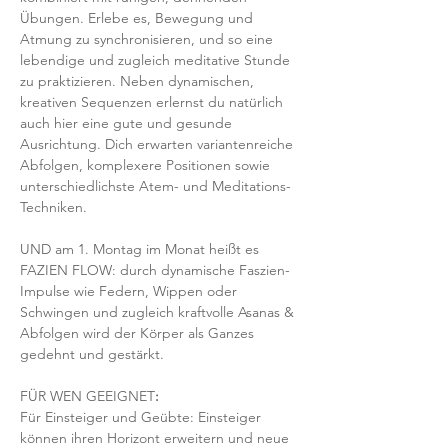
Übungen. Erlebe es, Bewegung und 
Atmung zu synchronisieren, und so eine 
lebendige und zugleich meditative Stunde 
zu praktizieren. Neben dynamischen, 
kreativen Sequenzen erlernst du natürlich 
auch hier eine gute und gesunde 
Ausrichtung. Dich erwarten variantenreiche 
Abfolgen, komplexere Positionen sowie 
unterschiedlichste Atem- und Meditations-
Techniken. 
UND am 1. Montag im Monat heißt es 
FAZIEN FLOW: durch dynamische Faszien-
Impulse wie Federn, Wippen oder 
Schwingen und zugleich kraftvolle Asanas & 
Abfolgen wird der Körper als Ganzes 
gedehnt und gestärkt.
FÜR WEN GEEIGNET
:
Für Einsteiger und Geübte: Einsteiger 
können ihren Horizont erweitern und neue 