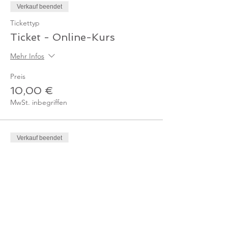
Verkauf beendet
Tickettyp
Ticket - Online-Kurs
Mehr Infos
Preis
10,00 €
MwSt. inbegriffen
Verkauf beendet
Tickettyp
Ticket - Online-Kurs
Mitglied
Mehr Infos
Preis