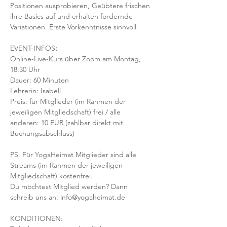
Positionen ausprobieren, Geübtere frischen 
ihre Basics auf und erhalten fordernde 
Variationen. Erste Vorkenntnisse sinnvoll. 
EVENT-INFOS
:
Online-Live-Kurs über Zoom am Montag, 
18:30 Uhr
Dauer: 60 Minuten 
Lehrerin: Isabell
Preis: für Mitglieder (im Rahmen der 
jeweiligen Mitgliedschaft) frei / alle 
anderen: 10 EUR (zahlbar direkt mit 
Buchungsabschluss)
PS. Für YogaHeimat Mitglieder sind alle 
Streams (im Rahmen der jeweiligen 
Mitgliedschaft) kostenfrei. 
Du möchtest Mitglied werden? Dann 
schreib uns an: info@yogaheimat.de
KONDITIONEN: