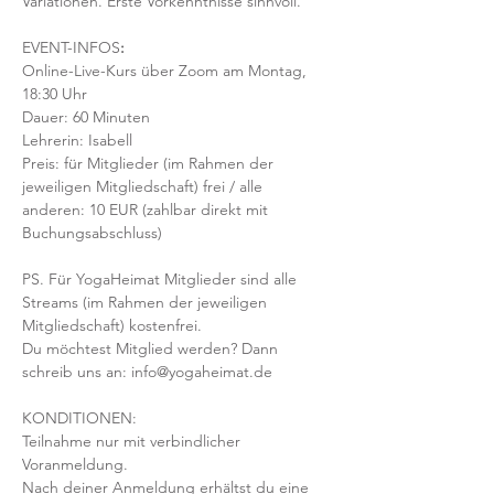
Variationen. Erste Vorkenntnisse sinnvoll. 
EVENT-INFOS
:
Online-Live-Kurs über Zoom am Montag, 
18:30 Uhr
Dauer: 60 Minuten 
Lehrerin: Isabell
Preis: für Mitglieder (im Rahmen der 
jeweiligen Mitgliedschaft) frei / alle 
anderen: 10 EUR (zahlbar direkt mit 
Buchungsabschluss)
PS. Für YogaHeimat Mitglieder sind alle 
Streams (im Rahmen der jeweiligen 
Mitgliedschaft) kostenfrei. 
Du möchtest Mitglied werden? Dann 
schreib uns an: info@yogaheimat.de
KONDITIONEN:
Teilnahme nur mit verbindlicher 
Voranmeldung. 
Nach deiner Anmeldung erhältst du eine 