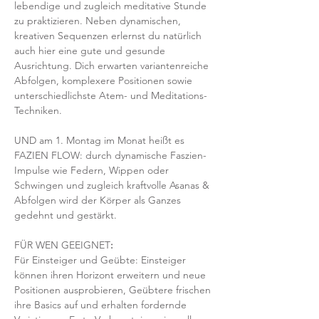
lebendige und zugleich meditative Stunde 
zu praktizieren. Neben dynamischen, 
kreativen Sequenzen erlernst du natürlich 
auch hier eine gute und gesunde 
Ausrichtung. Dich erwarten variantenreiche 
Abfolgen, komplexere Positionen sowie 
unterschiedlichste Atem- und Meditations-
Techniken. 
UND am 1. Montag im Monat heißt es 
FAZIEN FLOW: durch dynamische Faszien-
Impulse wie Federn, Wippen oder 
Schwingen und zugleich kraftvolle Asanas & 
Abfolgen wird der Körper als Ganzes 
gedehnt und gestärkt.
FÜR WEN GEEIGNET
:
Für Einsteiger und Geübte: Einsteiger 
können ihren Horizont erweitern und neue 
Positionen ausprobieren, Geübtere frischen 
ihre Basics auf und erhalten fordernde 