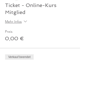
Ticket - Online-Kurs
Mitglied
Mehr Infos
Preis
0,00 €
Verkauf beendet
Tickettyp
Ticket Online-Kurs /
Gutschein
Mehr Infos
Preis
0,00 €