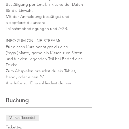
Bestätigung per Email, inklusive der Daten 
für die Einwahl.
Mit der Anmeldung bestätigst und 
akzeptierst du unsere 
Teilnahmebedingungen und AGB.
INFO ZUM ONLINE-STREAM
:
Für diesen Kurs benötigst du eine 
(Yoga-)Matte, gerne ein Kissen zum Sitzen 
und für den liegenden Teil bei Bedarf eine 
Decke.
Zum Abspielen brauchst du ein Tablet, 
Handy oder einen PC.
Alle Infos zur Einwahl findest du 
hier
Buchung
Verkauf beendet
Tickettyp