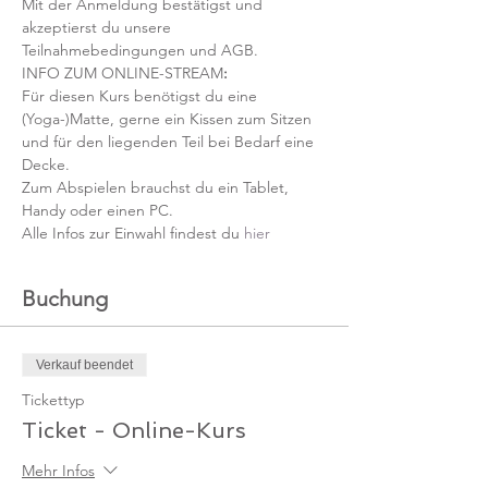
Mit der Anmeldung bestätigst und 
akzeptierst du unsere 
Teilnahmebedingungen und AGB.
INFO ZUM ONLINE-STREAM
:
Für diesen Kurs benötigst du eine 
(Yoga-)Matte, gerne ein Kissen zum Sitzen 
und für den liegenden Teil bei Bedarf eine 
Decke.
Zum Abspielen brauchst du ein Tablet, 
Handy oder einen PC.
Alle Infos zur Einwahl findest du 
hier
Buchung
Verkauf beendet
Tickettyp
Ticket - Online-Kurs
Mehr Infos