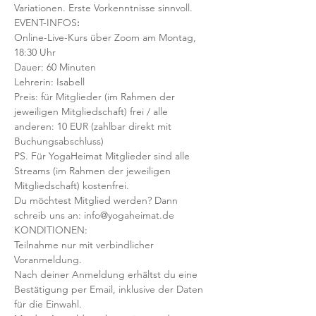
Variationen. Erste Vorkenntnisse sinnvoll. 
EVENT-INFOS
:
Online-Live-Kurs über Zoom am Montag, 
18:30 Uhr
Dauer: 60 Minuten 
Lehrerin: Isabell
Preis: für Mitglieder (im Rahmen der 
jeweiligen Mitgliedschaft) frei / alle 
anderen: 10 EUR (zahlbar direkt mit 
Buchungsabschluss)
PS. Für YogaHeimat Mitglieder sind alle 
Streams (im Rahmen der jeweiligen 
Mitgliedschaft) kostenfrei. 
Du möchtest Mitglied werden? Dann 
schreib uns an: info@yogaheimat.de
KONDITIONEN:
Teilnahme nur mit verbindlicher 
Voranmeldung. 
Nach deiner Anmeldung erhältst du eine 
Bestätigung per Email, inklusive der Daten 
für die Einwahl.