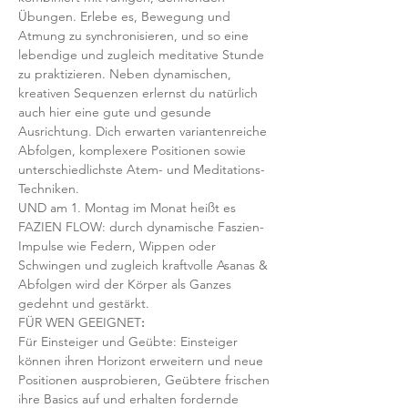
Übungen. Erlebe es, Bewegung und 
Atmung zu synchronisieren, und so eine 
lebendige und zugleich meditative Stunde 
zu praktizieren. Neben dynamischen, 
kreativen Sequenzen erlernst du natürlich 
auch hier eine gute und gesunde 
Ausrichtung. Dich erwarten variantenreiche 
Abfolgen, komplexere Positionen sowie 
unterschiedlichste Atem- und Meditations-
Techniken. 
UND am 1. Montag im Monat heißt es 
FAZIEN FLOW: durch dynamische Faszien-
Impulse wie Federn, Wippen oder 
Schwingen und zugleich kraftvolle Asanas & 
Abfolgen wird der Körper als Ganzes 
gedehnt und gestärkt.
FÜR WEN GEEIGNET
:
Für Einsteiger und Geübte: Einsteiger 
können ihren Horizont erweitern und neue 
Positionen ausprobieren, Geübtere frischen 
ihre Basics auf und erhalten fordernde 