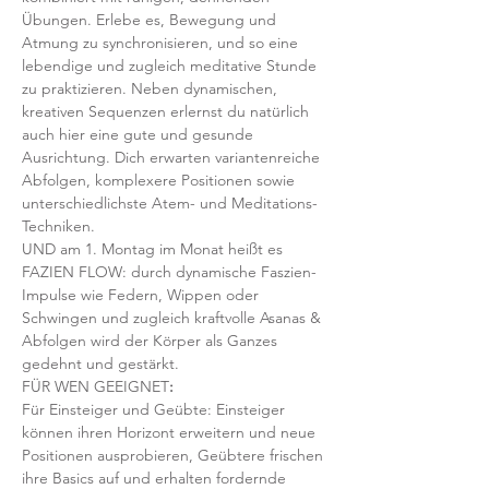
Übungen. Erlebe es, Bewegung und 
Atmung zu synchronisieren, und so eine 
lebendige und zugleich meditative Stunde 
zu praktizieren. Neben dynamischen, 
kreativen Sequenzen erlernst du natürlich 
auch hier eine gute und gesunde 
Ausrichtung. Dich erwarten variantenreiche 
Abfolgen, komplexere Positionen sowie 
unterschiedlichste Atem- und Meditations-
Techniken. 
UND am 1. Montag im Monat heißt es 
FAZIEN FLOW: durch dynamische Faszien-
Impulse wie Federn, Wippen oder 
Schwingen und zugleich kraftvolle Asanas & 
Abfolgen wird der Körper als Ganzes 
gedehnt und gestärkt.
FÜR WEN GEEIGNET
:
Für Einsteiger und Geübte: Einsteiger 
können ihren Horizont erweitern und neue 
Positionen ausprobieren, Geübtere frischen 
ihre Basics auf und erhalten fordernde 