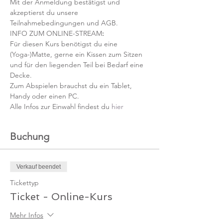
Mit der Anmeldung bestätigst und 
akzeptierst du unsere 
Teilnahmebedingungen und AGB.
INFO ZUM ONLINE-STREAM
:
Für diesen Kurs benötigst du eine 
(Yoga-)Matte, gerne ein Kissen zum Sitzen 
und für den liegenden Teil bei Bedarf eine 
Decke.
Zum Abspielen brauchst du ein Tablet, 
Handy oder einen PC.
Alle Infos zur Einwahl findest du 
hier
Buchung
Verkauf beendet
Tickettyp
Ticket - Online-Kurs
Mehr Infos