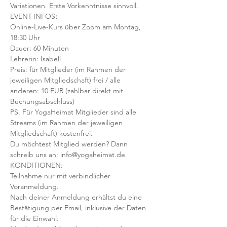
Variationen. Erste Vorkenntnisse sinnvoll. 
EVENT-INFOS
:
Online-Live-Kurs über Zoom am Montag, 
18:30 Uhr
Dauer: 60 Minuten 
Lehrerin: Isabell
Preis: für Mitglieder (im Rahmen der 
jeweiligen Mitgliedschaft) frei / alle 
anderen: 10 EUR (zahlbar direkt mit 
Buchungsabschluss)
PS. Für YogaHeimat Mitglieder sind alle 
Streams (im Rahmen der jeweiligen 
Mitgliedschaft) kostenfrei. 
Du möchtest Mitglied werden? Dann 
schreib uns an: info@yogaheimat.de
KONDITIONEN:
Teilnahme nur mit verbindlicher 
Voranmeldung. 
Nach deiner Anmeldung erhältst du eine 
Bestätigung per Email, inklusive der Daten 
für die Einwahl.