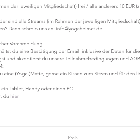
hmen der jeweiligen Mitgliedschaft) frei / alle anderen: 10 EUR (z
er sind alle Streams (im Rahmen der jeweiligen Mitgliedschaft) 
en? Dann schreib uns an: info@yogaheimat.de
icher Voranmeldung. 
tst du eine Bestätigung per Email, inklusive der Daten für die
gst und akzeptierst du unsere Teilnahmebedingungen und AGB
M
:
u eine (Yoga-)Matte, gerne ein Kissen zum Sitzen und für den li
ein Tablet, Handy oder einen PC.
t du 
hier
Preis