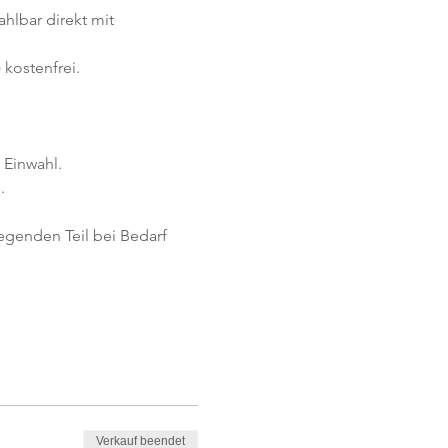
ahlbar direkt mit 
kostenfrei. 
 Einwahl.
.
egenden Teil bei Bedarf 
Verkauf beendet