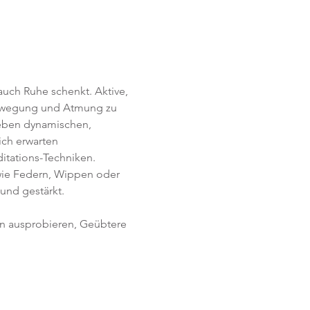
uch Ruhe schenkt. Aktive, 
Bewegung und Atmung zu 
Neben dynamischen, 
ich erwarten 
itations-Techniken. 
ie Federn, Wippen oder 
und gestärkt.
en ausprobieren, Geübtere 