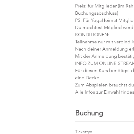
Preis: für Mitglieder (im Ra
Buchungsabschluss)
PS. Für YogaHeimat Mitglied
Du möchtest Mitglied werd
KONDITIONEN:
Teilnahme nur mit verbindl
Nach deiner Anmeldung erhäl
Mit der Anmeldung bestäti
INFO ZUM ONLINE-STREA
Für diesen Kurs benötigst d
eine Decke.
Zum Abspielen brauchst du 
Alle Infos zur Einwahl findes
Buchung
Tickettyp