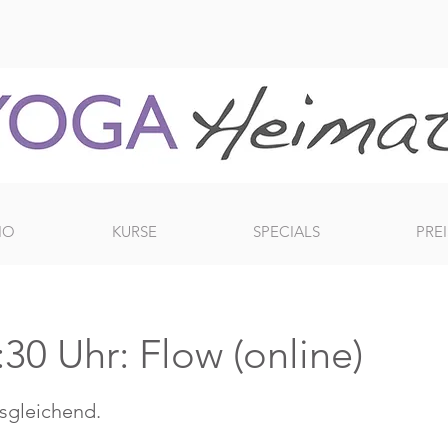
IO
KURSE
SPECIALS
PREI
30 Uhr: Flow (online)
usgleichend.