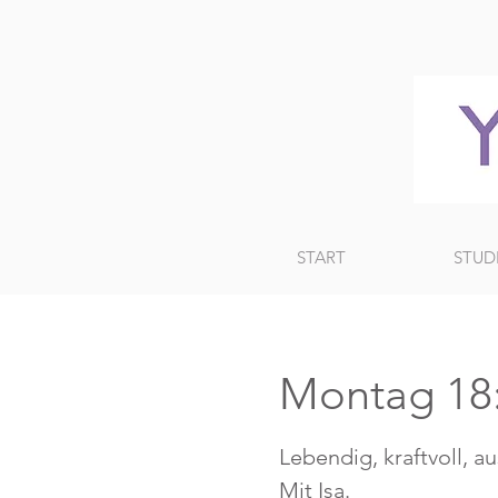
START
STUD
Montag 18:
Lebendig, kraftvoll, a
Mit Isa.