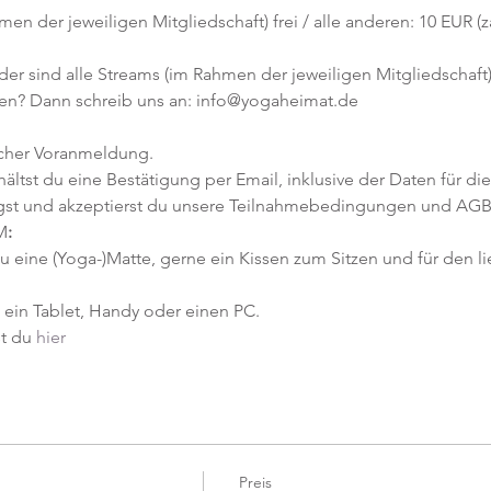
hmen der jeweiligen Mitgliedschaft) frei / alle anderen: 10 EUR (z
er sind alle Streams (im Rahmen der jeweiligen Mitgliedschaft) 
en? Dann schreib uns an: info@yogaheimat.de
icher Voranmeldung. 
tst du eine Bestätigung per Email, inklusive der Daten für die
gst und akzeptierst du unsere Teilnahmebedingungen und AGB
M
:
u eine (Yoga-)Matte, gerne ein Kissen zum Sitzen und für den li
ein Tablet, Handy oder einen PC.
t du 
hier
Preis