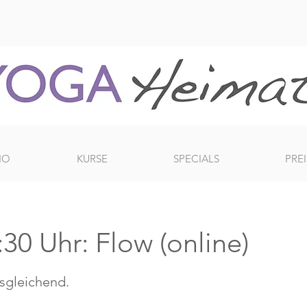
IO
KURSE
SPECIALS
PREI
30 Uhr: Flow (online)
usgleichend.