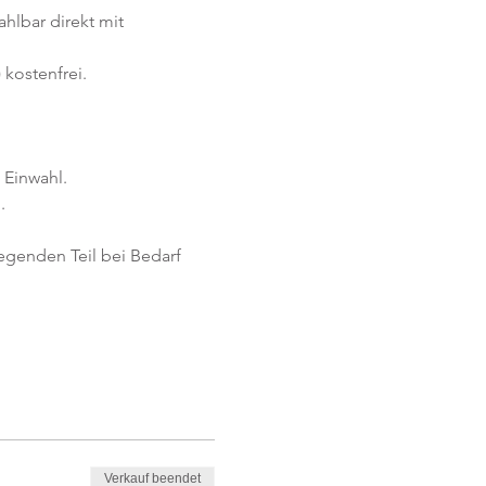
ahlbar direkt mit 
kostenfrei. 
 Einwahl.
.
egenden Teil bei Bedarf 
Verkauf beendet