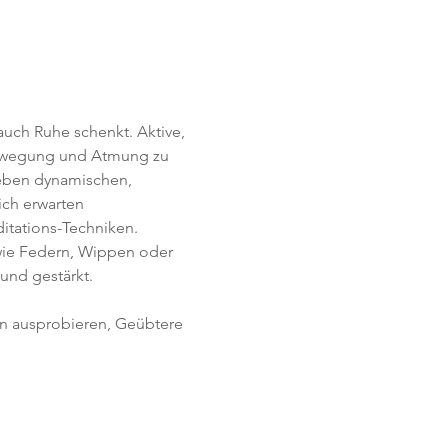
uch Ruhe schenkt. Aktive, 
Bewegung und Atmung zu 
Neben dynamischen, 
ich erwarten 
itations-Techniken. 
ie Federn, Wippen oder 
und gestärkt.
en ausprobieren, Geübtere 