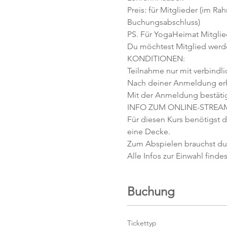
Preis: für Mitglieder (im Ra
Buchungsabschluss)
PS. Für YogaHeimat Mitglied
Du möchtest Mitglied werd
KONDITIONEN:
Teilnahme nur mit verbindl
Nach deiner Anmeldung erhäl
Mit der Anmeldung bestäti
INFO ZUM ONLINE-STREA
Für diesen Kurs benötigst d
eine Decke.
Zum Abspielen brauchst du 
Alle Infos zur Einwahl findes
Buchung
Tickettyp