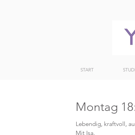
START
STUD
Montag 18:
Lebendig, kraftvoll, a
Mit Isa.